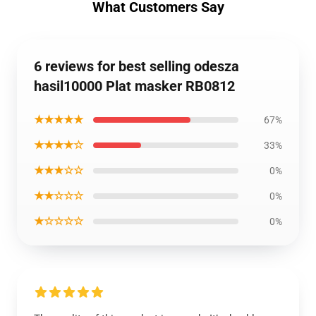
What Customers Say
6 reviews for best selling odesza
hasil10000 Plat masker RB0812
★★★★★
67%
★★★★☆
33%
★★★☆☆
0%
★★☆☆☆
0%
★☆☆☆☆
0%