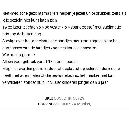
Niet-medische gezichtsmaskers helpen je jezelf uit te drukken, zelfs als
je je gezicht niet kunt laten zien
Twee lagen zachte 95% polyester / 5% spandex stof met sublimatie
print op de buitenlaag
Stevige over-het-oor elastische bandjes met kraal toggles voor het
aanpassen van de bandjes voor een knusse pasvorm
Was na elk gebruik
Alleen voor gebruik vanaf 13 jaar en ouder
Mag niet worden gebruikt door of geplaatst op iedereen die moeite
heeft met ademhalen of die bewusteloos is, het masker niet kan
verwijderen zonder hulp, inclusief kinderen jonger dan 3 jaar
SKU
:
OJSJDHK-65729
Categorieën
:
ODESZA Masker
,