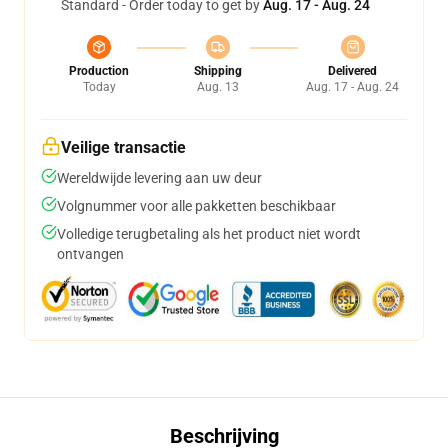
Standard - Order today to get by
Aug. 17 - Aug. 24
Production
Shipping
Delivered
Today
Aug. 13
Aug. 17 - Aug. 24
Veilige transactie
Wereldwijde levering aan uw deur
Volgnummer voor alle pakketten beschikbaar
Volledige terugbetaling als het product niet wordt
ontvangen
Beschrijving