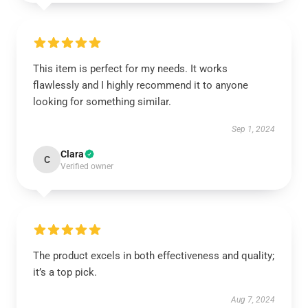
This item is perfect for my needs. It works
flawlessly and I highly recommend it to anyone
looking for something similar.
Sep 1, 2024
Clara
C
Verified owner
The product excels in both effectiveness and quality;
it’s a top pick.
Aug 7, 2024