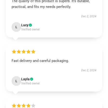
The quality of this product is superb. It’s durable,
practical, and fits my needs perfectly.
Dec 2, 2024
Lucy
L
Verified owner
Fast delivery and careful packaging.
Dec 2, 2024
Layla
L
Verified owner