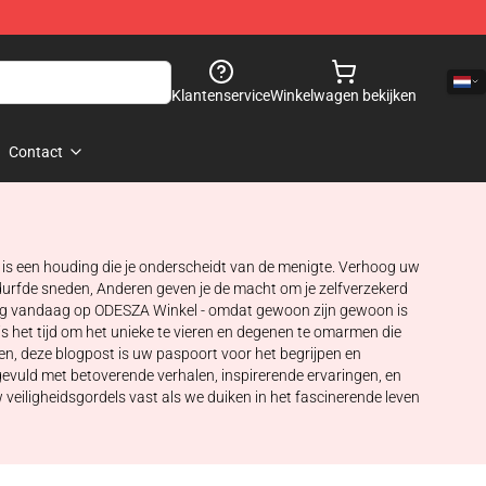
Klantenservice
Winkelwagen bekijken
Contact
t is een houding die je onderscheidt van de menigte. Verhoog uw
durfde sneden, Anderen geven je de macht om je zelfverzekerd
eging vandaag op ODESZA Winkel - omdat gewoon zijn gewoon is
het tijd om het unieke te vieren en degenen te omarmen die
en, deze blogpost is uw paspoort voor het begrijpen en
gevuld met betoverende verhalen, inspirerende ervaringen, en
veiligheidsgordels vast als we duiken in het fascinerende leven