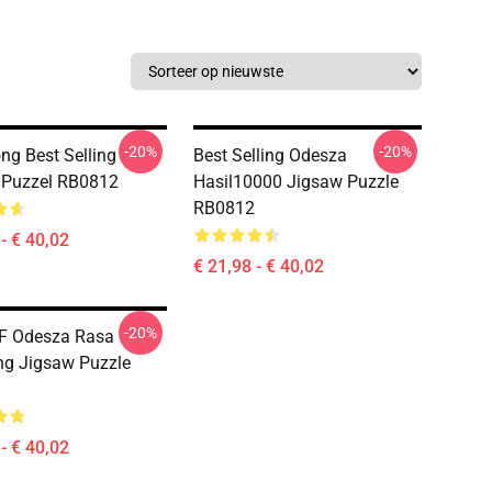
-20%
-20%
ng Best Selling
Best Selling Odesza
 Puzzel RB0812
Hasil10000 Jigsaw Puzzle
RB0812
- € 40,02
€ 21,98 - € 40,02
-20%
F Odesza Rasa
g Jigsaw Puzzle
- € 40,02