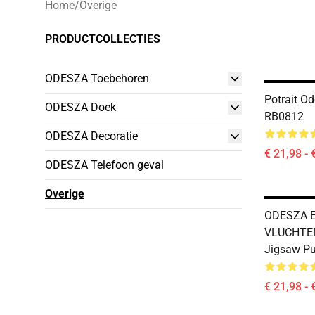
Home
/
Overige
PRODUCTCOLLECTIES
ODESZA Toebehoren
Potrait O
ODESZA Doek
RB0812
ODESZA Decoratie
€ 21,98 - 
ODESZA Telefoon geval
Overige
ODESZA E
VLUCHTEN
Jigsaw P
€ 21,98 - 