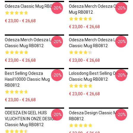
Odesza Classic Mug RB0812
Odesza Merch Odesza Classic
-20%
-20%
Mug RB0812
€ 23,00 - € 26,68
€ 23,00 - € 26,68
Odesza Merch Odesza Logo
Odesza Merch Odesza Logo
-20%
-20%
Classic Mug RB0812
Classic Mug RB0812
€ 23,00 - € 26,68
€ 23,00 - € 26,68
Best Selling Odesza
Lolosdong Best Selling Odesza
-20%
-20%
Hasil10000 Classic Mug
Classic Mug RB0812
RB0812
€ 23,00 - € 26,68
€ 23,00 - € 26,68
ODESZA EN GEEL HUIS
Odesza Design Classic Mug
-20%
-20%
VLUCHTEN IN ONZE DESIGN
RB0812
Classic Mug RB0812