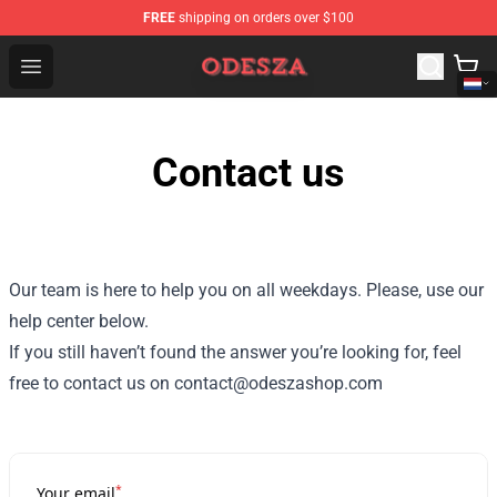
FREE
shipping on orders over $100
ODESZA Shop - Official ODESZA Merchandise Store
Open menu
Contact us
Our team is here to help you on all weekdays. Please, use our
help center below.
If you still haven’t found the answer you’re looking for, feel
free to contact us on contact@odeszashop.com