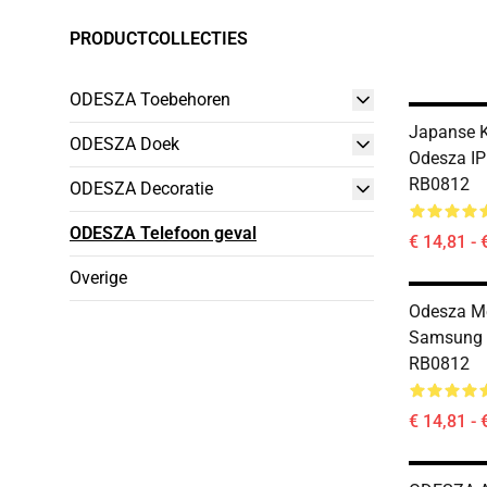
PRODUCTCOLLECTIES
ODESZA Toebehoren
Japanse 
ODESZA Doek
Odesza I
RB0812
ODESZA Decoratie
ODESZA Telefoon geval
€ 14,81 - 
Overige
Odesza M
Samsung 
RB0812
€ 14,81 - 