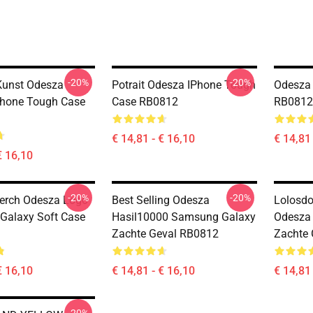
-20%
-20%
Kunst Odesza
Potrait Odesza IPhone Tough
Odesza
Phone Tough Case
Case RB0812
RB0812
€ 14,81 - € 16,10
€ 14,81 
€ 16,10
-20%
-20%
erch Odesza Logo
Best Selling Odesza
Lolosdo
Galaxy Soft Case
Hasil10000 Samsung Galaxy
Odesza
Zachte Geval RB0812
Zachte
€ 16,10
€ 14,81 - € 16,10
€ 14,81 