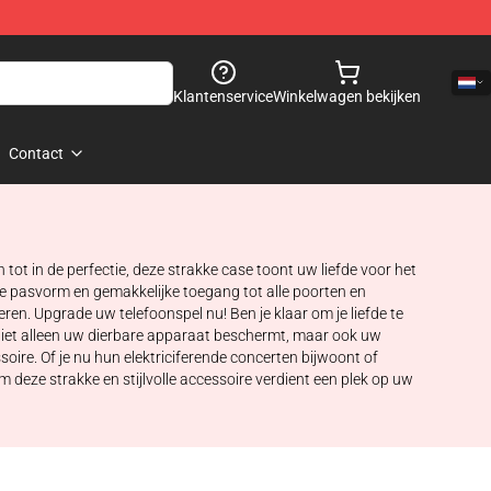
Klantenservice
Winkelwagen bekijken
Contact
ot in de perfectie, deze strakke case toont uw liefde voor het
e pasvorm en gemakkelijke toegang tot alle poorten en
 Upgrade uw telefoonspel nu! Ben je klaar om je liefde te
niet alleen uw dierbare apparaat beschermt, maar ook uw
oire. Of je nu hun elektriciferende concerten bijwoont of
 deze strakke en stijlvolle accessoire verdient een plek op uw