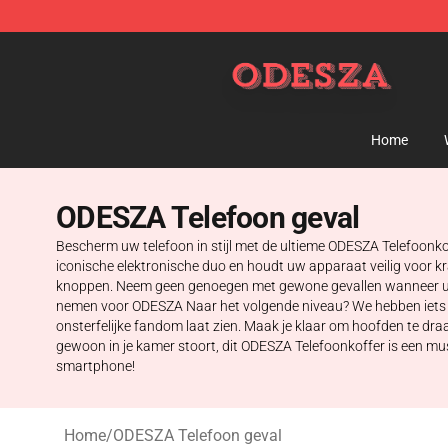
ODESZA Shop - Official ODESZA Merchandise Store
Home
ODESZA Telefoon geval
Bescherm uw telefoon in stijl met de ultieme ODESZA Telefoonkof
iconische elektronische duo en houdt uw apparaat veilig voor 
knoppen. Neem geen genoegen met gewone gevallen wanneer u me
nemen voor ODESZA Naar het volgende niveau? We hebben iets vo
onsterfelijke fandom laat zien. Maak je klaar om hoofden te dra
gewoon in je kamer stoort, dit ODESZA Telefoonkoffer is een must
smartphone!
Home
/
ODESZA Telefoon geval