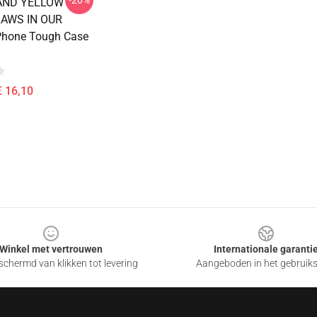
-20%
AND YELLOW
AWS IN OUR
Phone Tough Case
€ 16,10
Winkel met vertrouwen
Internationale garanti
chermd van klikken tot levering
Aangeboden in het gebruik