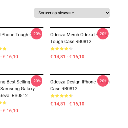
-20%
-20%
 IPhone Tough Case
Odesza Merch Odeza IPhone
Tough Case RB0812
- € 16,10
€ 14,81 - € 16,10
-20%
-20%
ng Best Selling
Odesza Design IPhone Tough
 Samsung Galaxy
Case RB0812
 Geval RB0812
€ 14,81 - € 16,10
- € 16,10