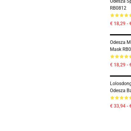
Odesza Sp
RB0812
€ 18,29 - 
Odesza Me
Mask RB0
€ 18,29 - 
Lolosdong
Odesza B
€ 33,94 - 