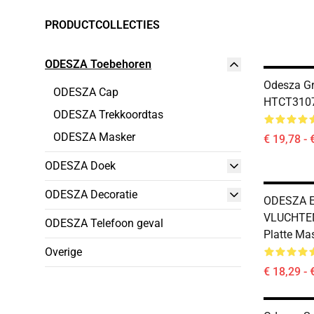
PRODUCTCOLLECTIES
ODESZA Toebehoren
Odesza Gr
ODESZA Cap
HTCT310
ODESZA Trekkoordtas
ODESZA Masker
€ 19,78 - 
ODESZA Doek
ODESZA Decoratie
ODESZA E
VLUCHTEN
ODESZA Telefoon geval
Platte Ma
Overige
€ 18,29 - 