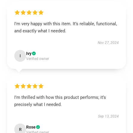
I’m very happy with this item. It’s reliable, functional,
and exactly what I needed.
Nov 27, 2024
Ivy
I
Verified owner
I’m thrilled with how this product performs; it’s
precisely what I needed.
Sep 13, 2024
Rose
R
Verified owner