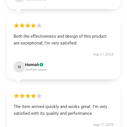
Both the effectiveness and design of this product
are exceptional; I’m very satisfied.
Aug 27, 2024
Hannah
H
Verified owner
The item arrived quickly and works great. I’m very
satisfied with its quality and performance.
Aug 17, 2024