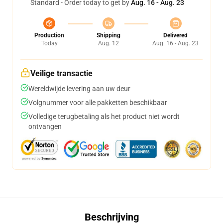
Standard - Order today to get by
Aug. 16 - Aug. 23
Production
Shipping
Delivered
Today
Aug. 12
Aug. 16 - Aug. 23
Veilige transactie
Wereldwijde levering aan uw deur
Volgnummer voor alle pakketten beschikbaar
Volledige terugbetaling als het product niet wordt
ontvangen
Beschrijving