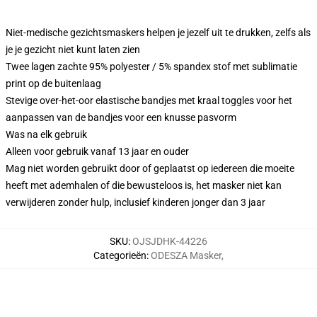
Niet-medische gezichtsmaskers helpen je jezelf uit te drukken, zelfs als
je je gezicht niet kunt laten zien
Twee lagen zachte 95% polyester / 5% spandex stof met sublimatie
print op de buitenlaag
Stevige over-het-oor elastische bandjes met kraal toggles voor het
aanpassen van de bandjes voor een knusse pasvorm
Was na elk gebruik
Alleen voor gebruik vanaf 13 jaar en ouder
Mag niet worden gebruikt door of geplaatst op iedereen die moeite
heeft met ademhalen of die bewusteloos is, het masker niet kan
verwijderen zonder hulp, inclusief kinderen jonger dan 3 jaar
SKU
:
OJSJDHK-44226
Categorieën
:
ODESZA Masker
,