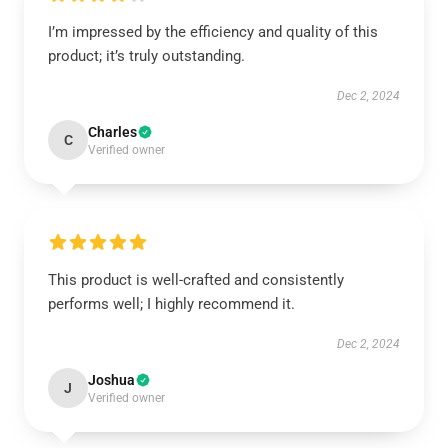
I’m impressed by the efficiency and quality of this
product; it’s truly outstanding.
Dec 2, 2024
Charles
C
Verified owner
This product is well-crafted and consistently
performs well; I highly recommend it.
Dec 2, 2024
Joshua
J
Verified owner