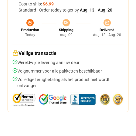
Cost to ship:
$6.99
Standard - Order today to get by
Aug. 13 - Aug. 20
Production
Shipping
Delivered
Today
Aug. 09
Aug. 13 - Aug. 20
Veilige transactie
Wereldwijde levering aan uw deur
Volgnummer voor alle pakketten beschikbaar
Volledige terugbetaling als het product niet wordt
ontvangen