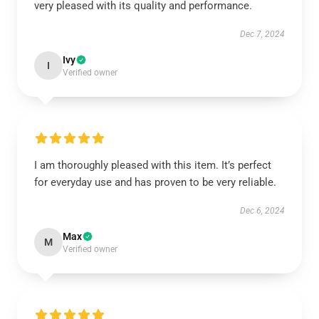
very pleased with its quality and performance.
Dec 7, 2024
Ivy
I
Verified owner
I am thoroughly pleased with this item. It’s perfect
for everyday use and has proven to be very reliable.
Dec 6, 2024
Max
M
Verified owner