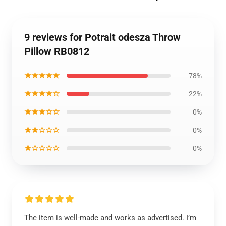
9 reviews for Potrait odesza Throw
Pillow RB0812
★★★★★
78%
★★★★☆
22%
★★★☆☆
0%
★★☆☆☆
0%
★☆☆☆☆
0%
The item is well-made and works as advertised. I’m