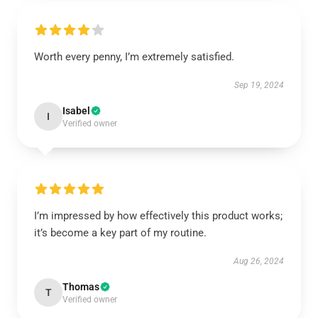
Worth every penny, I’m extremely satisfied.
Sep 19, 2024
Isabel
I
Verified owner
I’m impressed by how effectively this product works;
it’s become a key part of my routine.
Aug 26, 2024
Thomas
T
Verified owner