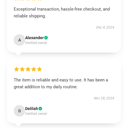
Exceptional transaction, hassle-free checkout, and
reliable shipping.
Dec 4, 2024
Alexander
A
Verified owner
The item is reliable and easy to use. It has been a
great addition to my daily routine.
Nov 28, 2024
Delilah
D
Verified owner