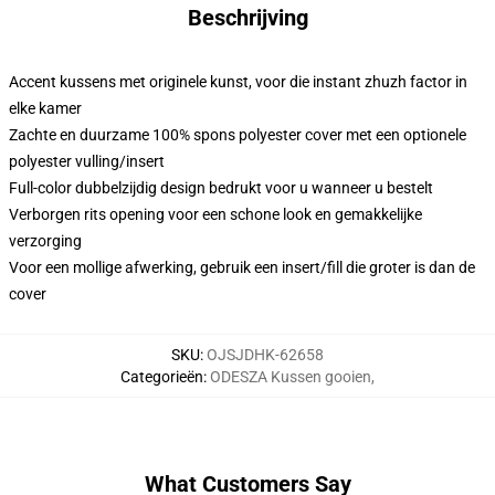
Beschrijving
Accent kussens met originele kunst, voor die instant zhuzh factor in
elke kamer
Zachte en duurzame 100% spons polyester cover met een optionele
polyester vulling/insert
Full-color dubbelzijdig design bedrukt voor u wanneer u bestelt
Verborgen rits opening voor een schone look en gemakkelijke
verzorging
Voor een mollige afwerking, gebruik een insert/fill die groter is dan de
cover
SKU
:
OJSJDHK-62658
Categorieën
:
ODESZA Kussen gooien
,
What Customers Say