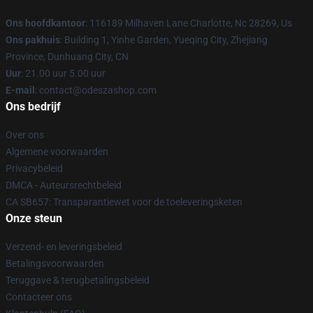
Ons hoofdkantoor
: 116189 Milhaven Lane Charlotte, Nc 28269, Us
Ons pakhuis
: Building 1, Yinhe Garden, Yueqing City, Zhejiang
Province, Dunhuang City, CN
Uur
: 21.00 uur 5.00 uur
E-mail
: contact@odeszashop.com
Ons bedrijf
Over ons
Algemene voorwaarden
Privacybeleid
DMCA - Auteursrechtbeleid
CA SB657: Transparantiewet voor de toeleveringsketen
Onze steun
Verzend- en leveringsbeleid
Betalingsvoorwaarden
Teruggave & terugbetalingsbeleid
Contacteer ons