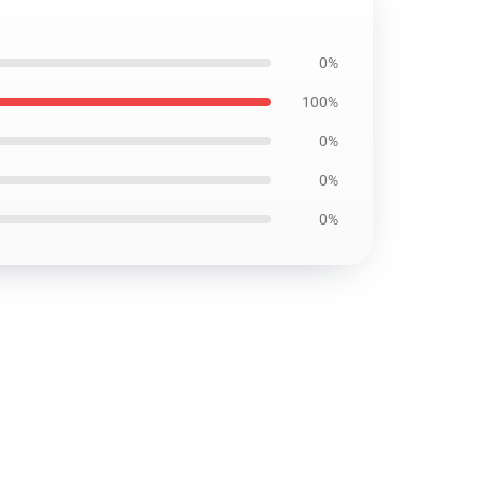
0%
100%
0%
0%
0%