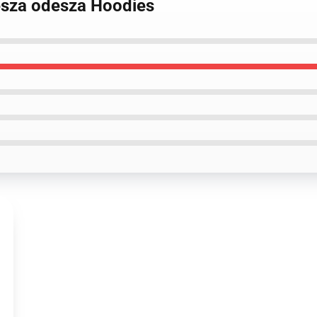
esza odesza Hoodies