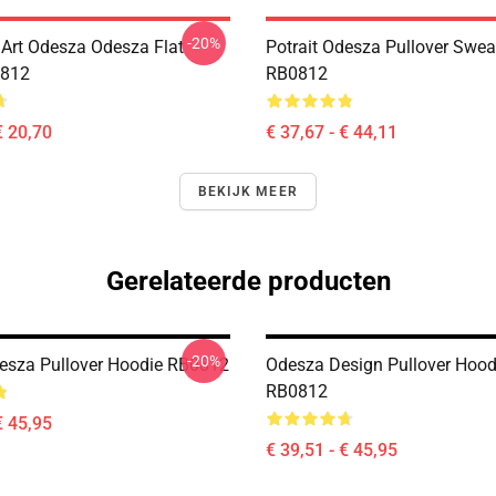
-20%
Art Odesza Odesza Flat
Potrait Odesza Pullover Swea
812
RB0812
€ 20,70
€ 37,67 - € 44,11
BEKIJK MEER
Gerelateerde producten
-20%
desza Pullover Hoodie RB0812
Odesza Design Pullover Hood
RB0812
€ 45,95
€ 39,51 - € 45,95