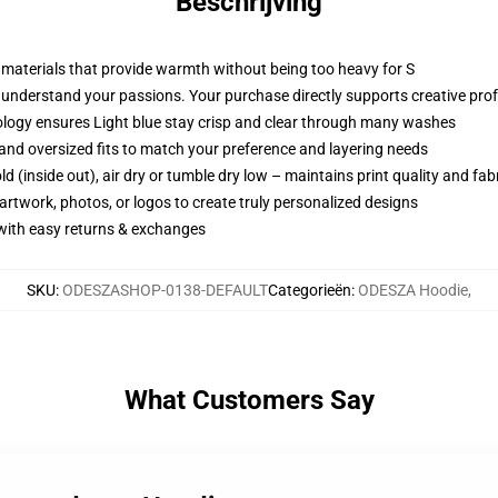
Beschrijving
e materials that provide warmth without being too heavy for S
understand your passions. Your purchase directly supports creative profes
ology ensures Light blue stay crisp and clear through many washes
p, and oversized fits to match your preference and layering needs
d (inside out), air dry or tumble dry low – maintains print quality and fab
artwork, photos, or logos to create truly personalized designs
 with easy returns & exchanges
SKU
:
ODESZASHOP-0138-DEFAULT
Categorieën
:
ODESZA Hoodie
,
What Customers Say