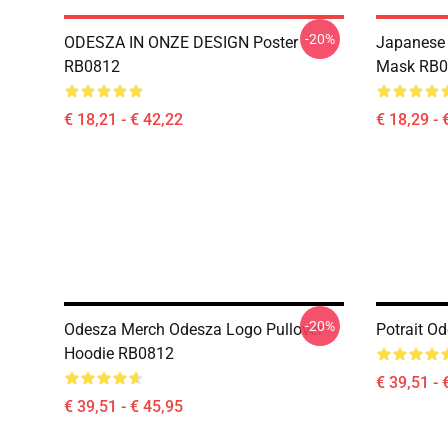
-20%
ODESZA IN ONZE DESIGN Poster
Japanese 
RB0812
Mask RB0
€ 18,21 - € 42,22
€ 18,29 - 
-20%
Odesza Merch Odesza Logo Pullover
Potrait O
Hoodie RB0812
€ 39,51 - 
€ 39,51 - € 45,95