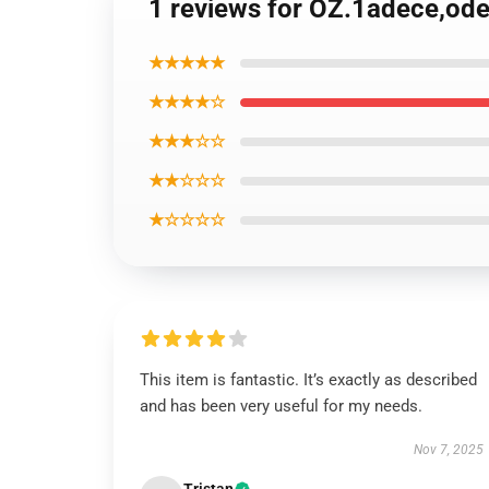
1 reviews for OZ.1adece,od
★★★★★
★★★★☆
★★★☆☆
★★☆☆☆
★☆☆☆☆
This item is fantastic. It’s exactly as described
and has been very useful for my needs.
Nov 7, 2025