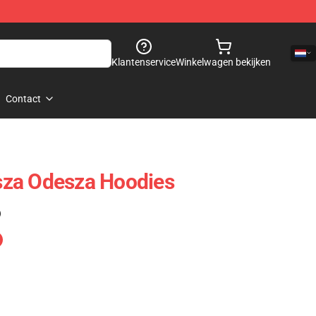
Klantenservice
Winkelwagen bekijken
Contact
za Odesza Hoodies
)