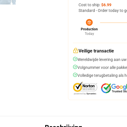
Cost to ship:
$6.99
Standard - Order today to g
Production
Today
Veilige transactie
Wereldwijde levering aan uw
Volgnummer voor alle pakke
Volledige terugbetaling als 