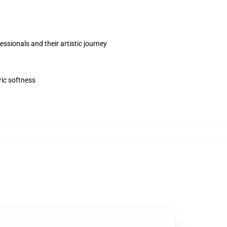
sionals and their artistic journey
ric softness