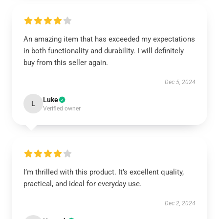
An amazing item that has exceeded my expectations
in both functionality and durability. I will definitely
buy from this seller again.
Dec 5, 2024
Luke
L
Verified owner
I’m thrilled with this product. It’s excellent quality,
practical, and ideal for everyday use.
Dec 2, 2024