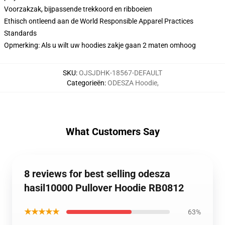
Voorzakzak, bijpassende trekkoord en ribboeien
Ethisch ontleend aan de World Responsible Apparel Practices
Standards
Opmerking: Als u wilt uw hoodies zakje gaan 2 maten omhoog
SKU
:
OJSJDHK-18567-DEFAULT
Categorieën
:
ODESZA Hoodie
,
What Customers Say
8 reviews for best selling odesza
hasil10000 Pullover Hoodie RB0812
★★★★★
63%