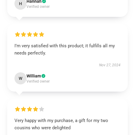
Hannah
H
Verified owner
I’m very satisfied with this product; it fulfills all my
needs perfectly.
Nov 27, 2024
William
W
Verified owner
Very happy with my purchase, a gift for my two
cousins who were delighted