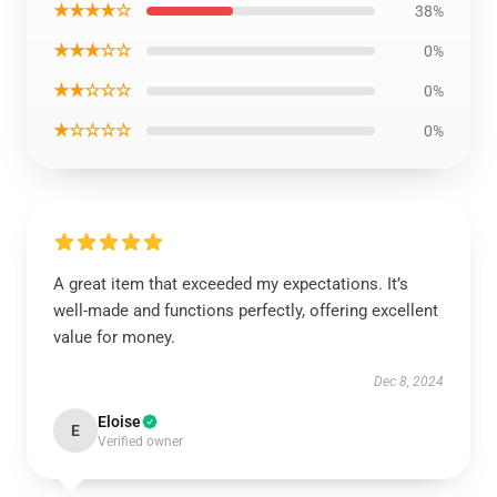
★★★★☆
38%
★★★☆☆
0%
★★☆☆☆
0%
★☆☆☆☆
0%
A great item that exceeded my expectations. It’s
well-made and functions perfectly, offering excellent
value for money.
Dec 8, 2024
Eloise
E
Verified owner