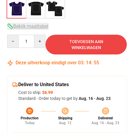
Bekijk maattabel
Quantity
TOEVOEGEN AAN
WINKELWAGEN
Deze uitverkoop eindigt over
03
:
14
:
54
Deliver to United States
Cost to ship:
$6.99
Standard - Order today to get by
Aug. 16 - Aug. 23
Production
Shipping
Delivered
Today
Aug. 12
Aug. 16 - Aug. 23