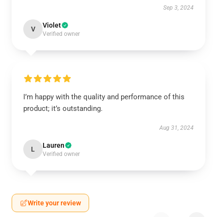
Sep 3, 2024
Violet
V
Verified owner
I’m happy with the quality and performance of this
product; it’s outstanding.
Aug 31, 2024
Lauren
L
Verified owner
Write your review