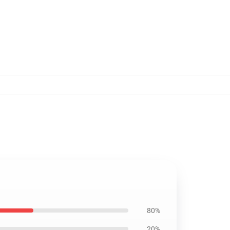
80%
20%