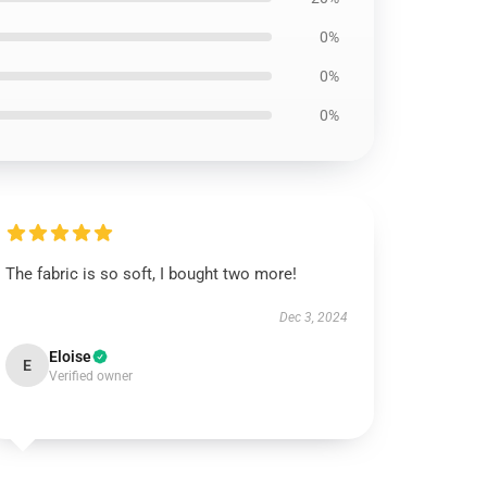
0%
0%
0%
The fabric is so soft, I bought two more!
Dec 3, 2024
Eloise
E
Verified owner