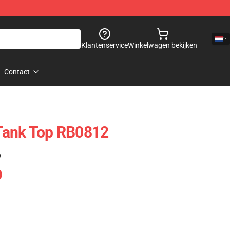
Klantenservice
Winkelwagen bekijken
Contact
Tank Top RB0812
)