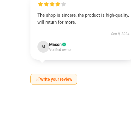
The shop is sincere, the product is high-quality,
will return for more.
Sep 8, 2024
Mason
M
Verified owner
Write your review