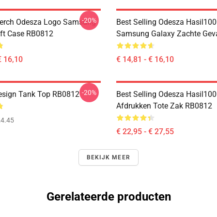
-20%
erch Odesza Logo Samsung
Best Selling Odesza Hasil10
ft Case RB0812
Samsung Galaxy Zachte Gev
€ 16,10
€ 14,81 - € 16,10
-20%
esign Tank Top RB0812
Best Selling Odesza Hasil100
Afdrukken Tote Zak RB0812
4.45
€ 22,95 - € 27,55
BEKIJK MEER
Gerelateerde producten