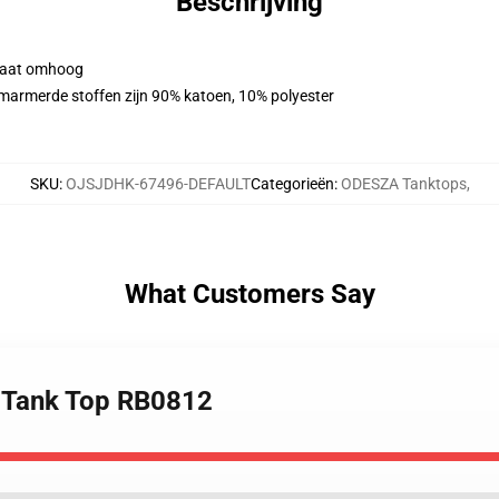
Beschrijving
n maat omhoog
marmerde stoffen zijn 90% katoen, 10% polyester
SKU
:
OJSJDHK-67496-DEFAULT
Categorieën
:
ODESZA Tanktops
,
What Customers Say
n Tank Top RB0812