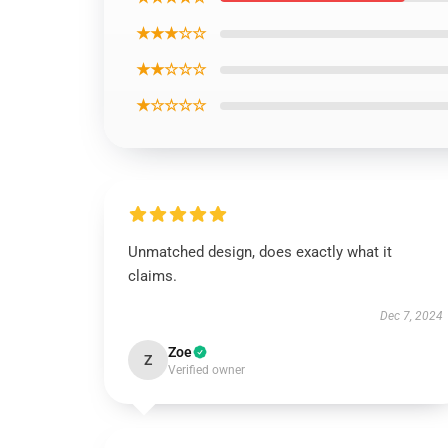
★★★☆☆
★★☆☆☆
★☆☆☆☆
Unmatched design, does exactly what it
claims.
Dec 7, 2024
Zoe
Z
Verified owner