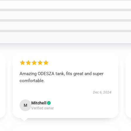
Amazing ODESZA tank, fits great and super
comfortable.
Dec 6, 2024
Mitchell
M
Verified owner