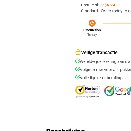
Cost to ship:
$6.99
Standard - Order today to g
Production
Today
Veilige transactie
Wereldwijde levering aan uw
Volgnummer voor alle pakke
Volledige terugbetaling als 