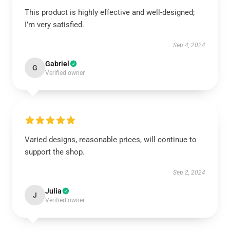
This product is highly effective and well-designed;
I’m very satisfied.
Sep 4, 2024
Gabriel
G
Verified owner
Varied designs, reasonable prices, will continue to
support the shop.
Sep 2, 2024
Julia
J
Verified owner