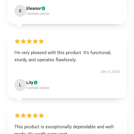
Eleanor
E
Verified owner
I’m very pleased with this product. It’s functional,
sturdy, and operates flawlessly.
Dec 5, 2024
Lily
L
Verified owner
This product is exceptionally dependable and well-