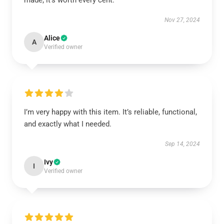
made; it’s worth every cent.
Nov 27, 2024
Alice
A
Verified owner
I’m very happy with this item. It’s reliable, functional,
and exactly what I needed.
Sep 14, 2024
Ivy
I
Verified owner