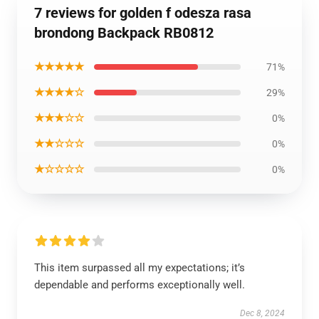
7 reviews for golden f odesza rasa
brondong Backpack RB0812
★★★★★
71%
★★★★☆
29%
★★★☆☆
0%
★★☆☆☆
0%
★☆☆☆☆
0%
This item surpassed all my expectations; it’s
dependable and performs exceptionally well.
Dec 8, 2024