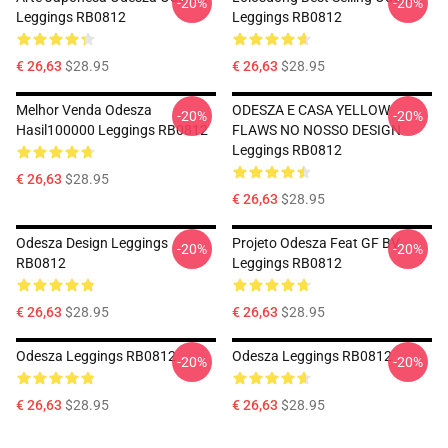
-20%
-20%
Leggings RB0812
Leggings RB0812
€ 26,63
$28.95
€ 26,63
$28.95
Melhor Venda Odesza
ODESZA E CASA YELLOW
-20%
-20%
Hasil100000 Leggings RB0812
FLAWS NO NOSSO DESIGN
Leggings RB0812
€ 26,63
$28.95
€ 26,63
$28.95
Odesza Design Leggings
Projeto Odesza Feat GF BV
-20%
-20%
RB0812
Leggings RB0812
€ 26,63
$28.95
€ 26,63
$28.95
Odesza Leggings RB0812
Odesza Leggings RB0812
-20%
-20%
€ 26,63
$28.95
€ 26,63
$28.95