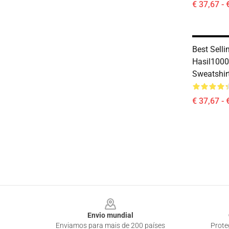
€ 37,67 - 
Best Sell
Hasil1000
Sweatshir
€ 37,67 - 
Footer
Envio mundial
Enviamos para mais de 200 países
Prote