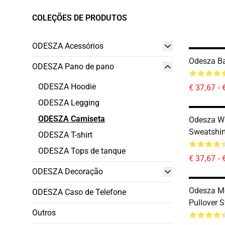
COLEÇÕES DE PRODUTOS
ODESZA Acessórios
Odesza Ba
ODESZA Pano de pano
ODESZA Hoodie
€ 37,67 - 
ODESZA Legging
ODESZA Camiseta
Odesza Wa
Sweatshir
ODESZA T-shirt
ODESZA Tops de tanque
€ 37,67 - 
ODESZA Decoração
Odesza M
ODESZA Caso de Telefone
Pullover 
Outros