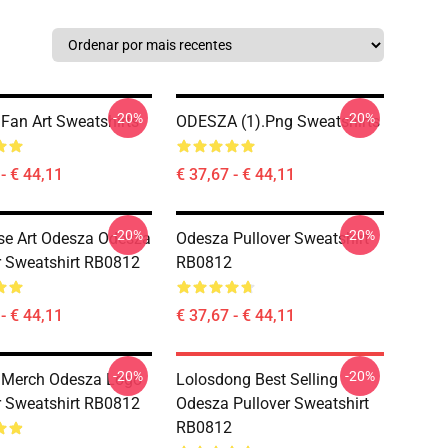
-20%
-20%
Fan Art Sweatshirts
ODESZA (1).png Sweatshirts
- € 44,11
€ 37,67 - € 44,11
-20%
-20%
e Art Odesza Odesza
Odesza Pullover Sweatshirt
r Sweatshirt RB0812
RB0812
- € 44,11
€ 37,67 - € 44,11
-20%
-20%
 Merch Odesza Logo
Lolosdong Best Selling
r Sweatshirt RB0812
Odesza Pullover Sweatshirt
RB0812