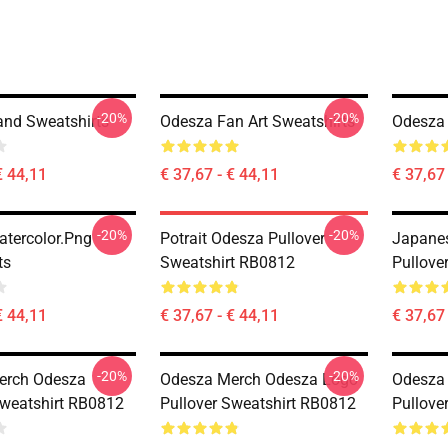
-20%
-20%
nd Sweatshirts
Odesza Fan Art Sweatshirts
Odesza 
€ 44,11
€ 37,67 - € 44,11
€ 37,67 
-20%
-20%
tercolor.png
Potrait Odesza Pullover
Japanes
ts
Sweatshirt RB0812
Pullove
€ 44,11
€ 37,67 - € 44,11
€ 37,67 
-20%
-20%
erch Odesza
Odesza Merch Odesza Logo
Odesza
Sweatshirt RB0812
Pullover Sweatshirt RB0812
Pullove