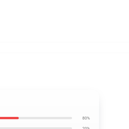
80%
20%