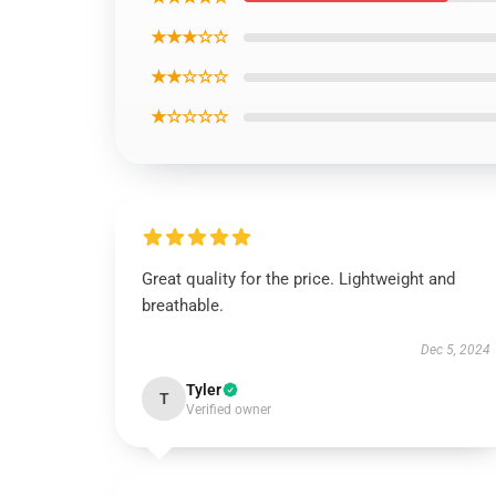
★★★☆☆
★★☆☆☆
★☆☆☆☆
Great quality for the price. Lightweight and
breathable.
Dec 5, 2024
Tyler
T
Verified owner