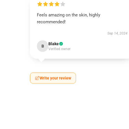
Feels amazing on the skin, highly
recommended!
Sep 14, 2024
Blake
B
Verified owner
Write your review