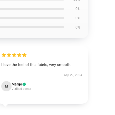
0%
0%
0%
I love the feel of this fabric, very smooth.
Sep 21, 2024
Margo
M
Verified owner