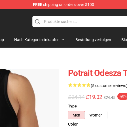
FREE
shipping on orders over $100
op
Nach Kategorie einkaufen
Bestellung verfolgen
Bl
Potrait Odesza
(5 customer reviews
£24.14
£19.32
-20%
$24.45
Type
Men
Women
Color