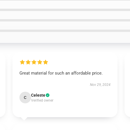
Great material for such an affordable price.
Nov 29, 2024
Celeste
C
Verified owner