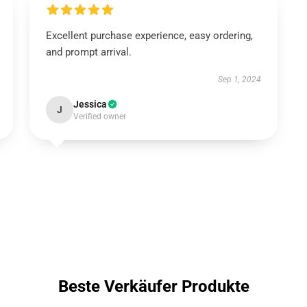
Excellent purchase experience, easy ordering,
and prompt arrival.
Sep 1, 2024
Jessica
J
Verified owner
Beste Verkäufer Produkte