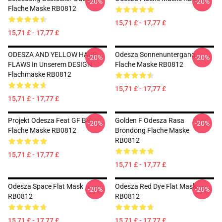
-20%
-20%
Flache Maske RB0812
15,71 £ - 17,77 £
15,71 £ - 17,77 £
ODESZA AND YELLOW HAUS
Odesza Sonnenuntergang
-20%
-20%
FLAWS In Unserem DESIGN
Flache Maske RB0812
Flachmaske RB0812
15,71 £ - 17,77 £
15,71 £ - 17,77 £
Projekt Odesza Feat GF BV
Golden F Odesza Rasa
-20%
-20%
Flache Maske RB0812
Brondong Flache Maske
RB0812
15,71 £ - 17,77 £
15,71 £ - 17,77 £
Odesza Space Flat Mask
Odesza Red Dye Flat Mask
-20%
-20%
RB0812
RB0812
15,71 £ - 17,77 £
15,71 £ - 17,77 £