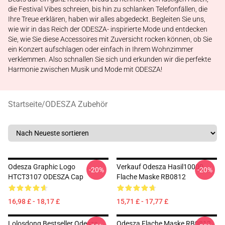
die Festival Vibes schreien, bis hin zu schlanken Telefonfällen, die
Ihre Treue erklären, haben wir alles abgedeckt. Begleiten Sie uns,
wie wir in das Reich der ODESZA- inspirierte Mode und entdecken
Sie, wie Sie diese Accessoires mit Zuversicht rocken können, ob Sie
ein Konzert aufschlagen oder einfach in Ihrem Wohnzimmer
verklemmen. Also schnallen Sie sich und erkunden wir die perfekte
Harmonie zwischen Musik und Mode mit ODESZA!
Startseite
/
ODESZA Zubehör
Odesza Graphic Logo
Verkauf Odesza Hasil10000
-20%
-20%
HTCT3107 ODESZA Cap
Flache Maske RB0812
16,98 £ - 18,17 £
15,71 £ - 17,77 £
Lolosdong Bestseller Odesza
Odesza Flache Maske RB0812