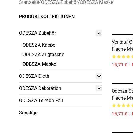
Startseite
/
ODESZA Zubehör
/
ODESZA Maske
PRODUKTKOLLEKTIONEN
ODESZA Zubehör
Verkauf O
ODESZA Kappe
Flache M
ODESZA Zugtasche
ODESZA Maske
15,71 £ - 
ODESZA Cloth
ODESZA Dekoration
Odesza S
Flache M
ODESZA Telefon Fall
Sonstige
15,71 £ - 