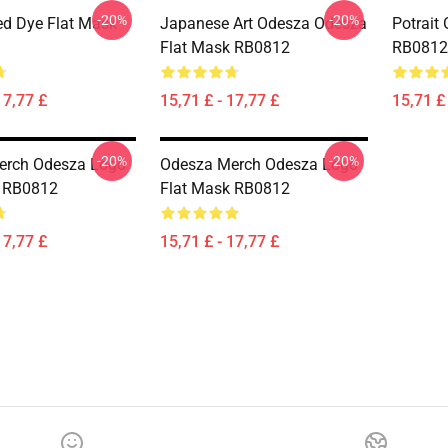
-20%
-20%
d Dye Flat Mask
Japanese Art Odesza Odesza
Potrait
Flat Mask RB0812
RB0812
17,77 £
15,71 £ - 17,77 £
15,71 £ 
-20%
-20%
erch Odesza Logo
Odesza Merch Odesza Logo
k RB0812
Flat Mask RB0812
17,77 £
15,71 £ - 17,77 £