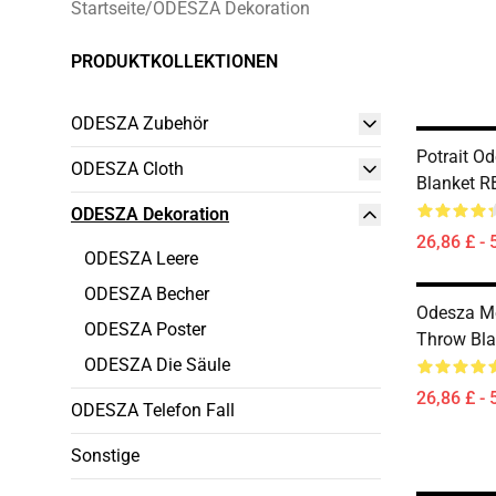
Startseite
/
ODESZA Dekoration
PRODUKTKOLLEKTIONEN
ODESZA Zubehör
Potrait O
ODESZA Cloth
Blanket 
ODESZA Dekoration
26,86 £ - 
ODESZA Leere
ODESZA Becher
Odesza M
ODESZA Poster
Throw Bl
ODESZA Die Säule
26,86 £ - 
ODESZA Telefon Fall
Sonstige