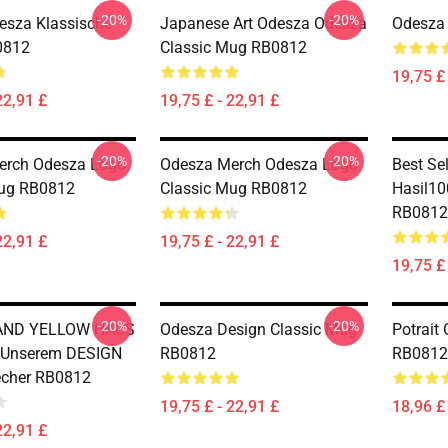
-20%
-20%
desza Klassische
Japanese Art Odesza Odesza
Odesza
0812
Classic Mug RB0812
19,75 £ 
22,91 £
19,75 £ - 22,91 £
-20%
-20%
erch Odesza Logo
Odesza Merch Odesza Logo
Best Se
Mug RB0812
Classic Mug RB0812
Hasil10
RB0812
22,91 £
19,75 £ - 22,91 £
19,75 £ 
-20%
-20%
AND YELLOW HAUS
Odesza Design Classic Mug
Potrait
 Unserem DESIGN
RB0812
RB0812
echer RB0812
19,75 £ - 22,91 £
18,96 £ 
22,91 £