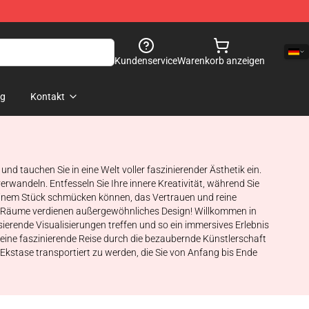
Kundenservice
Warenkorb anzeigen
og
Kontakt
 tauchen Sie in eine Welt voller faszinierender Ästhetik ein.
erwandeln. Entfesseln Sie Ihre innere Kreativität, während Sie
t einem Stück schmücken können, das Vertrauen und reine
e Räume verdienen außergewöhnliches Design! Willkommen in
ierende Visualisierungen treffen und so ein immersives Erlebnis
f eine faszinierende Reise durch die bezaubernde Künstlerschaft
Ekstase transportiert zu werden, die Sie von Anfang bis Ende