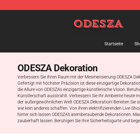
ODESZA Shop - Official ODESZA Merchandise Store
Startseite
Sh
ODESZA Dekoration
Verbessern Sie Ihren Raum mit der Mesmerisierung ODESZA Dekora
Gefertigt mit höchster Präzision ist diese einzigartige Dekorati
die Allure von ODESZA's einzigartige künstlerische Vision. Ber
Künstlerschaft ausstrahlt. Verbessern Sie Ihr Ambiente heut
der außergewöhnlichen Welt ODESZA Dekoration! Bereiten Sie sic
wie kein anderes schaffen. Von ihren elektrifizierenden Live-Sh
hinter sich lassen ODESZA's atemberaubende Dekorationen. Mache
zauberhaft lassen. Beruhigen Sie Ihre Sicherheitsgurte und be