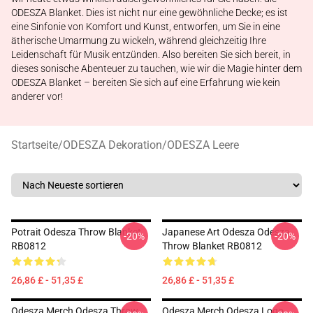
ODESZA Blanket. Dies ist nicht nur eine gewöhnliche Decke; es ist
eine Sinfonie von Komfort und Kunst, entworfen, um Sie in eine
ätherische Umarmung zu wickeln, während gleichzeitig Ihre
Leidenschaft für Musik entzünden. Also bereiten Sie sich bereit, in
dieses sonische Abenteuer zu tauchen, wie wir die Magie hinter dem
ODESZA Blanket – bereiten Sie sich auf eine Erfahrung wie kein
anderer vor!
Startseite
/
ODESZA Dekoration
/
ODESZA Leere
Potrait Odesza Throw Blanket
Japanese Art Odesza Odesza
-20%
-20%
RB0812
Throw Blanket RB0812
26,86 £ - 51,35 £
26,86 £ - 51,35 £
Odesza Merch Odesza Throw
Odesza Merch Odesza Logo