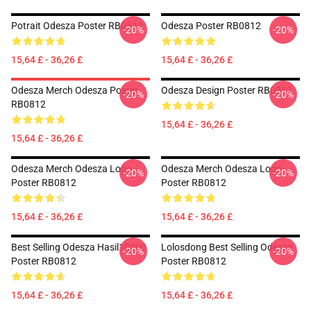
Potrait Odesza Poster RB0812
Odesza Poster RB0812
-20%
-20%
15,64 £ - 36,26 £
15,64 £ - 36,26 £
Odesza Merch Odesza Poster
Odesza Design Poster RB0812
-20%
-20%
RB0812
15,64 £ - 36,26 £
15,64 £ - 36,26 £
Odesza Merch Odesza Logo
Odesza Merch Odesza Logo
-20%
-20%
Poster RB0812
Poster RB0812
15,64 £ - 36,26 £
15,64 £ - 36,26 £
Best Selling Odesza Hasil10000
Lolosdong Best Selling Odesza
-20%
-20%
Poster RB0812
Poster RB0812
15,64 £ - 36,26 £
15,64 £ - 36,26 £