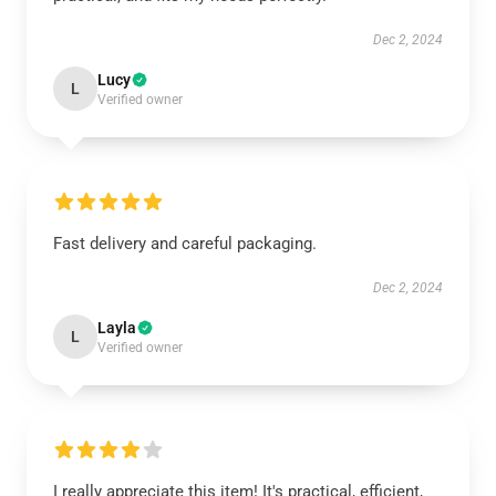
Dec 2, 2024
Lucy
L
Verified owner
Fast delivery and careful packaging.
Dec 2, 2024
Layla
L
Verified owner
I really appreciate this item! It's practical, efficient,