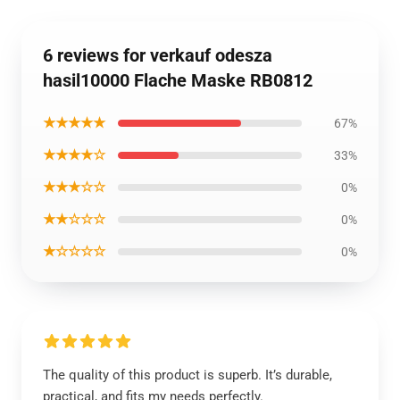
6 reviews for verkauf odesza
hasil10000 Flache Maske RB0812
★★★★★
67%
★★★★☆
33%
★★★☆☆
0%
★★☆☆☆
0%
★☆☆☆☆
0%
The quality of this product is superb. It’s durable,
practical, and fits my needs perfectly.