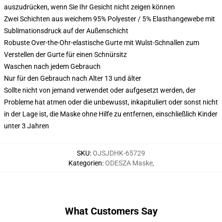
auszudrücken, wenn Sie Ihr Gesicht nicht zeigen können
Zwei Schichten aus weichem 95% Polyester / 5% Elasthangewebe mit
Sublimationsdruck auf der Außenschicht
Robuste Over-the-Ohr-elastische Gurte mit Wulst-Schnallen zum
Verstellen der Gurte für einen Schnürsitz
Waschen nach jedem Gebrauch
Nur für den Gebrauch nach Alter 13 und älter
Sollte nicht von jemand verwendet oder aufgesetzt werden, der
Probleme hat atmen oder die unbewusst, inkapituliert oder sonst nicht
in der Lage ist, die Maske ohne Hilfe zu entfernen, einschließlich Kinder
unter 3 Jahren
SKU
:
OJSJDHK-65729
Kategorien
:
ODESZA Maske
,
What Customers Say