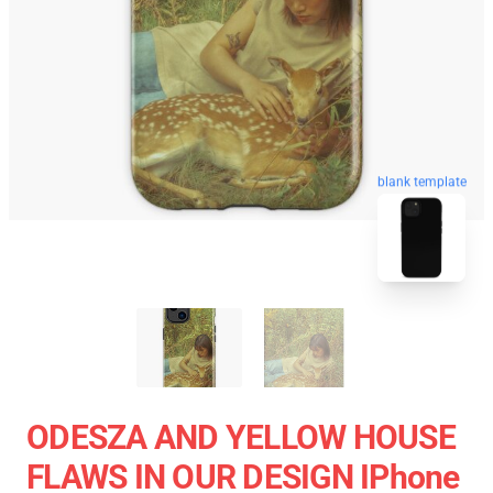
blank template
ODESZA AND YELLOW HOUSE
FLAWS IN OUR DESIGN IPhone