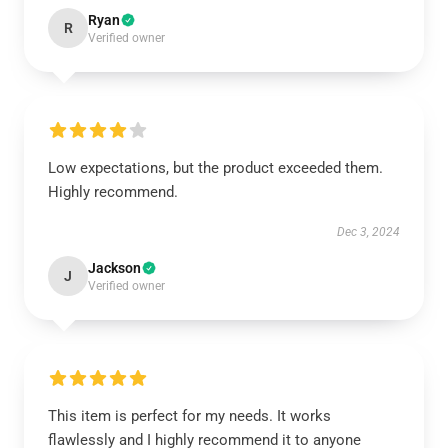
Ryan
R
Verified owner
Low expectations, but the product exceeded them.
Highly recommend.
Dec 3, 2024
Jackson
J
Verified owner
This item is perfect for my needs. It works
flawlessly and I highly recommend it to anyone