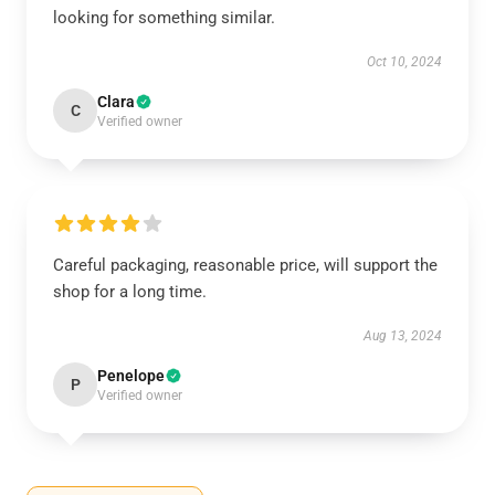
looking for something similar.
Oct 10, 2024
Clara
C
Verified owner
Careful packaging, reasonable price, will support the
shop for a long time.
Aug 13, 2024
Penelope
P
Verified owner