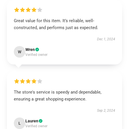
Great value for this item. It’s reliable, well-
constructed, and performs just as expected.
Dec 1, 2024
Wren
W
Verified owner
The store's service is speedy and dependable,
ensuring a great shopping experience.
Sep 2, 2024
Lauren
L
Verified owner