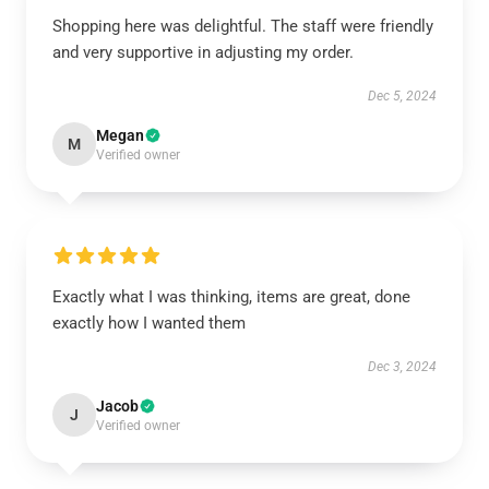
Shopping here was delightful. The staff were friendly
and very supportive in adjusting my order.
Dec 5, 2024
Megan
M
Verified owner
Exactly what I was thinking, items are great, done
exactly how I wanted them
Dec 3, 2024
Jacob
J
Verified owner