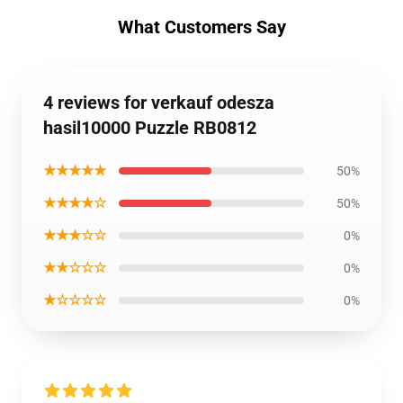
What Customers Say
4 reviews for verkauf odesza
hasil10000 Puzzle RB0812
★★★★★
50%
★★★★☆
50%
★★★☆☆
0%
★★☆☆☆
0%
★☆☆☆☆
0%