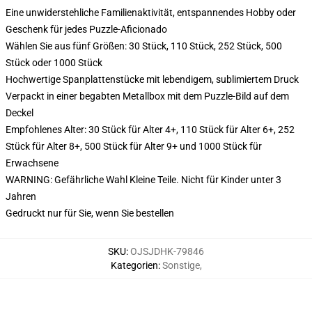
Eine unwiderstehliche Familienaktivität, entspannendes Hobby oder
Geschenk für jedes Puzzle-Aficionado
Wählen Sie aus fünf Größen: 30 Stück, 110 Stück, 252 Stück, 500
Stück oder 1000 Stück
Hochwertige Spanplattenstücke mit lebendigem, sublimiertem Druck
Verpackt in einer begabten Metallbox mit dem Puzzle-Bild auf dem
Deckel
Empfohlenes Alter: 30 Stück für Alter 4+, 110 Stück für Alter 6+, 252
Stück für Alter 8+, 500 Stück für Alter 9+ und 1000 Stück für
Erwachsene
WARNING: Gefährliche Wahl Kleine Teile. Nicht für Kinder unter 3
Jahren
Gedruckt nur für Sie, wenn Sie bestellen
SKU
:
OJSJDHK-79846
Kategorien
:
Sonstige
,