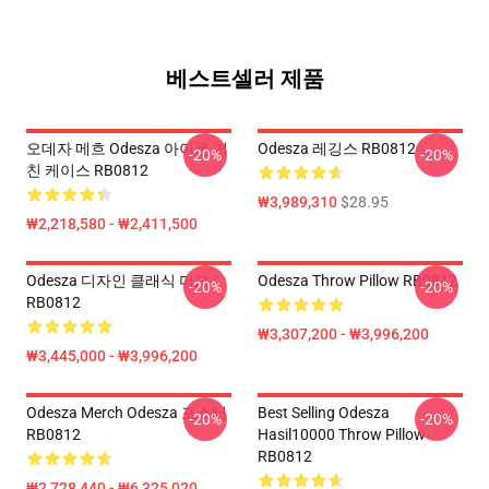
베스트셀러 제품
오데자 메흐 Odesza 아이폰 거
Odesza 레깅스 RB0812
-20%
-20%
친 케이스 RB0812
₩3,989,310
$28.95
₩2,218,580 - ₩2,411,500
Odesza 디자인 클래식 머그
Odesza Throw Pillow RB0812
-20%
-20%
RB0812
₩3,307,200 - ₩3,996,200
₩3,445,000 - ₩3,996,200
Odesza Merch Odesza 포스터
Best Selling Odesza
-20%
-20%
RB0812
Hasil10000 Throw Pillow
RB0812
₩2,728,440 - ₩6,325,020