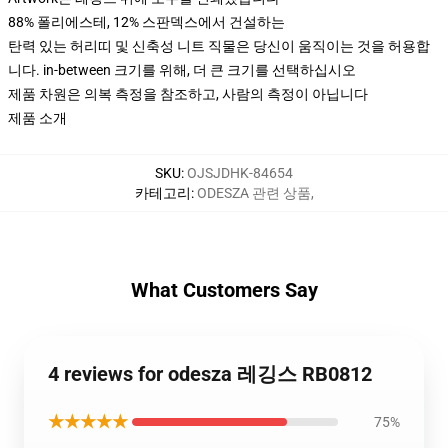
88% 폴리에스테, 12% 스판덱스에서 건설하는
탄력 있는 허리띠 및 신축성 니트 직물은 당신이 움직이는 것을 허용합
니다. in-between 크기를 위해, 더 큰 크기를 선택하십시오
제품 차원은 의복 측정을 참조하고, 사람의 측정이 아닙니다
제품 소개
SKU
:
OJSJDHK-84654
카테고리
:
ODESZA 관련 상품
,
What Customers Say
4 reviews for odesza 레깅스 RB0812
★★★★★
75%