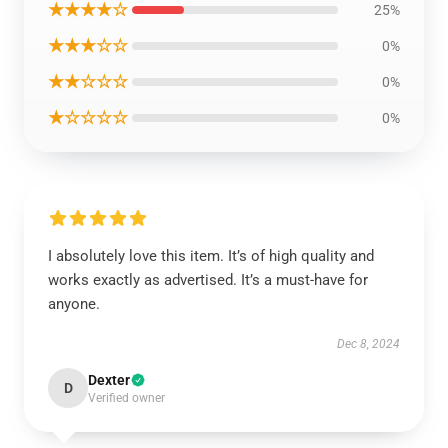
★★★★☆
25%
★★★☆☆
0%
★★☆☆☆
0%
★☆☆☆☆
0%
I absolutely love this item. It’s of high quality and
works exactly as advertised. It’s a must-have for
anyone.
Dec 8, 2024
Dexter
D
Verified owner