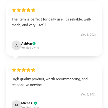
The item is perfect for daily use. It’s reliable, well-
made, and very useful.
Dec 3, 2024
Ashton
A
Verified owner
High-quality product, worth recommending, and
responsive service.
Dec 2, 2024
Michael
M
Verified owner