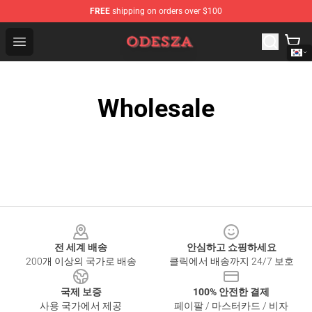
FREE
shipping on orders over $100
ODESZA Shop - Official ODESZA Merchandise Store
Open menu
Wholesale
Footer
전 세계 배송
안심하고 쇼핑하세요
200개 이상의 국가로 배송
클릭에서 배송까지 24/7 보호
국제 보증
100% 안전한 결제
사용 국가에서 제공
페이팔 / 마스터카드 / 비자