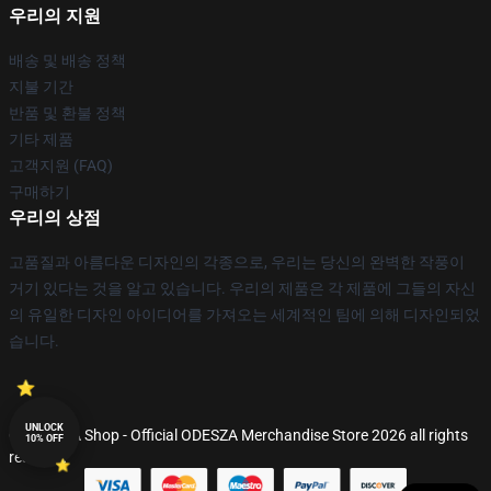
우리의 지원
배송 및 배송 정책
지불 기간
반품 및 환불 정책
기타 제품
고객지원 (FAQ)
구매하기
우리의 상점
고품질과 아름다운 디자인의 각종으로, 우리는 당신의 완벽한 작풍이
거기 있다는 것을 알고 있습니다. 우리의 제품은 각 제품에 그들의 자신
의 유일한 디자인 아이디어를 가져오는 세계적인 팀에 의해 디자인되었
습니다.
UNLOCK
© ODESZA Shop - Official ODESZA Merchandise Store 2026 all rights
10% OFF
reserved