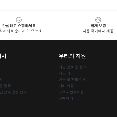
안심하고 쇼핑하세요
국제 보증
릭에서 배송까지 24/7 보호
사용 국가에서 제공
회사
우리의 지원
배송 및 배송 정책
지불 기간
책
반품 및 환불 정책
작권 정책
기타 제품
공급망 투명성 행위
고객지원 (FAQ)
구매하기