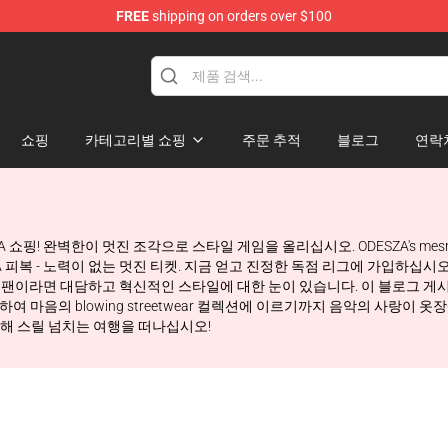
FREE
shipping on orders over $100
쇼핑
카테고리별 쇼핑
주문 추적
블로그
연락
ZA 쇼핑! 완벽한이 멋진 조각으로 스타일 게임을 올리십시오. ODESZA's me
 - 노력이 없는 멋진 티켓. 지금 얻고 진정한 독점 리그에 가입하십시오. OD
의 팬이라면 대담하고 혁신적인 스타일에 대한 눈이 있습니다. 이 블로그 게시
 마음의 blowing streetwear 컬렉션에 이르기까지 음악의 사랑이
 통해 스릴 넘치는 여행을 떠나십시오!