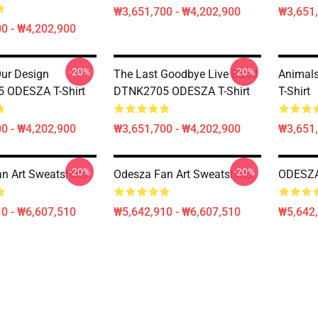
₩3,651,700 - ₩4,202,900
₩3,651,
0 - ₩4,202,900
-20%
-20%
Our Design
The Last Goodbye Live Band
Animal
 ODESZA T-Shirt
DTNK2705 ODESZA T-Shirt
T-Shirt
0 - ₩4,202,900
₩3,651,700 - ₩4,202,900
₩3,651,
-20%
-20%
n Art Sweatshirts
Odesza Fan Art Sweatshirts
ODESZA 
0 - ₩6,607,510
₩5,642,910 - ₩6,607,510
₩5,642,