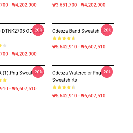
700 - ₩4,202,900
₩3,651,700 - ₩4,202,900
-20%
-20%
s DTNK2705 ODESZA
Odesza Band Sweatshirts
₩5,642,910 - ₩6,607,510
700 - ₩4,202,900
-20%
-20%
(1).png Sweatshirts
Odesza Watercolor.png
Sweatshirts
910 - ₩6,607,510
₩5,642,910 - ₩6,607,510