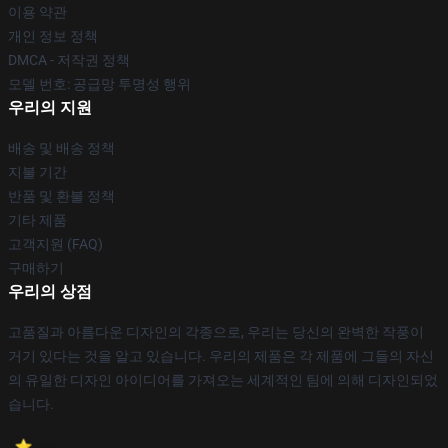
이용 약관
개인 정보 정책
DMCA - 저작권 정책
모델 번호: 공급망 투명성 행위
우리의 지원
배송 및 배송 정책
지불 기간
반품 및 환불 정책
기타 제품
고객지원 (FAQ)
구매하기
우리의 상점
고품질과 아름다운 디자인의 각종으로, 우리는 당신의 완벽한 작풍이
거기 있다는 것을 알고 있습니다. 우리의 제품은 각 제품에 그들의 자신
의 유일한 디자인 아이디어를 가져오는 세계적인 팀에 의해 디자인되었
습니다.