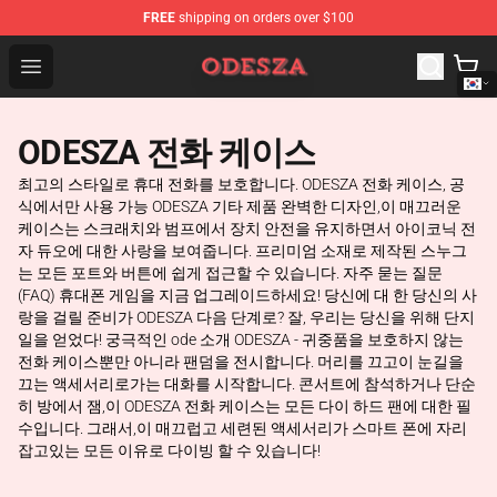
FREE
shipping on orders over $100
ODESZA Shop - Official ODESZA Merchandise Store
Open menu
ODESZA 전화 케이스
최고의 스타일로 휴대 전화를 보호합니다. ODESZA 전화 케이스, 공
식에서만 사용 가능 ODESZA 기타 제품 완벽한 디자인,이 매끄러운
케이스는 스크래치와 범프에서 장치 안전을 유지하면서 아이코닉 전
자 듀오에 대한 사랑을 보여줍니다. 프리미엄 소재로 제작된 스누그
는 모든 포트와 버튼에 쉽게 접근할 수 있습니다. 자주 묻는 질문
(FAQ) 휴대폰 게임을 지금 업그레이드하세요! 당신에 대 한 당신의 사
랑을 걸릴 준비가 ODESZA 다음 단계로? 잘, 우리는 당신을 위해 단지
일을 얻었다! 궁극적인 ode 소개 ODESZA - 귀중품을 보호하지 않는
전화 케이스뿐만 아니라 팬덤을 전시합니다. 머리를 끄고이 눈길을
끄는 액세서리로가는 대화를 시작합니다. 콘서트에 참석하거나 단순
히 방에서 잼,이 ODESZA 전화 케이스는 모든 다이 하드 팬에 대한 필
수입니다. 그래서,이 매끄럽고 세련된 액세서리가 스마트 폰에 자리
잡고있는 모든 이유로 다이빙 할 수 있습니다!