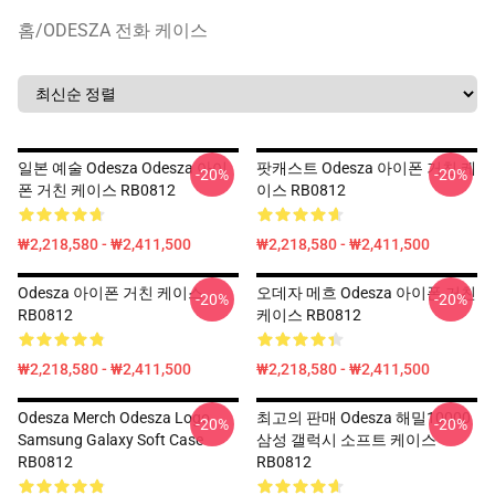
홈
/
ODESZA 전화 케이스
일본 예술 Odesza Odesza 아이
팟캐스트 Odesza 아이폰 거친 케
-20%
-20%
폰 거친 케이스 RB0812
이스 RB0812
₩2,218,580 - ₩2,411,500
₩2,218,580 - ₩2,411,500
Odesza 아이폰 거친 케이스
오데자 메흐 Odesza 아이폰 거친
-20%
-20%
RB0812
케이스 RB0812
₩2,218,580 - ₩2,411,500
₩2,218,580 - ₩2,411,500
Odesza Merch Odesza Logo
최고의 판매 Odesza 해밀10000
-20%
-20%
Samsung Galaxy Soft Case
삼성 갤럭시 소프트 케이스
RB0812
RB0812