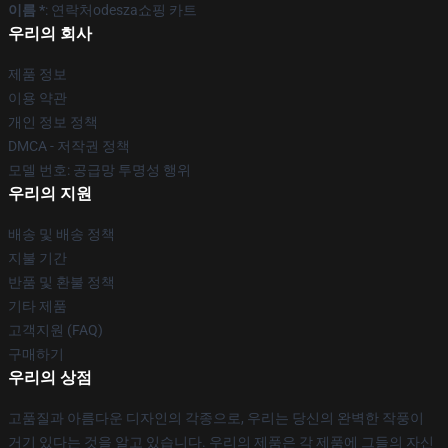
이름 *
: 연락처odesza쇼핑 카트
우리의 회사
제품 정보
이용 약관
개인 정보 정책
DMCA - 저작권 정책
모델 번호: 공급망 투명성 행위
우리의 지원
배송 및 배송 정책
지불 기간
반품 및 환불 정책
기타 제품
고객지원 (FAQ)
구매하기
우리의 상점
고품질과 아름다운 디자인의 각종으로, 우리는 당신의 완벽한 작풍이
거기 있다는 것을 알고 있습니다. 우리의 제품은 각 제품에 그들의 자신