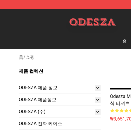
ODESZA Shop - Official ODESZA Merchandise Store
홈
홈
/
쇼핑
제품 컬렉션
ODESZA 제품 정보
Odesza M
ODESZA 제품정보
식 티셔츠 
ODESZA (주)
₩3,651,70
ODESZA 전화 케이스