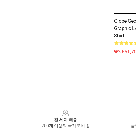
Globe Geo
Graphic L
Shirt
₩3,651,70
Footer
전 세계 배송
200개 이상의 국가로 배송
클