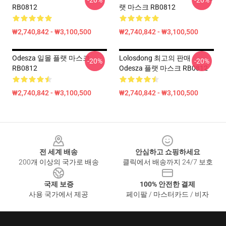
-20%
-20%
RB0812
랫 마스크 RB0812
₩2,740,842 - ₩3,100,500
₩2,740,842 - ₩3,100,500
Odesza 일몰 플랫 마스크
Lolosdong 최고의 판매
-20%
-20%
RB0812
Odesza 플랫 마스크 RB0812
₩2,740,842 - ₩3,100,500
₩2,740,842 - ₩3,100,500
Footer
전 세계 배송
안심하고 쇼핑하세요
200개 이상의 국가로 배송
클릭에서 배송까지 24/7 보호
국제 보증
100% 안전한 결제
사용 국가에서 제공
페이팔 / 마스터카드 / 비자