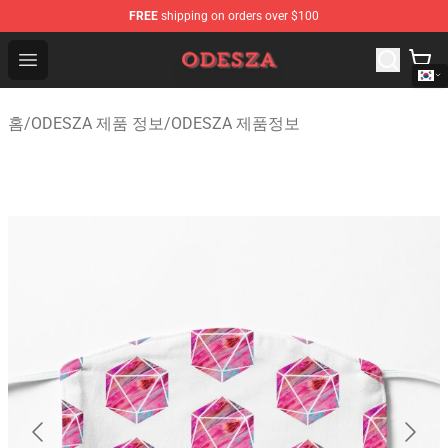
FREE
shipping on orders over $100
ODESZA Shop - Official ODESZA Merchandise Store
Open menu
홈
/
ODESZA 제품 정보
/
ODESZA 제품정보