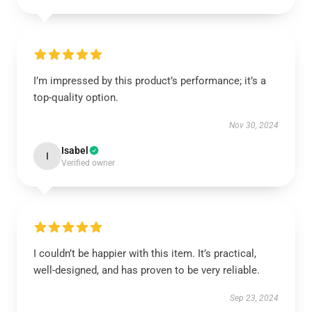
I’m impressed by this product’s performance; it’s a
top-quality option.
Nov 30, 2024
Isabel
I
Verified owner
I couldn’t be happier with this item. It’s practical,
well-designed, and has proven to be very reliable.
Sep 23, 2024