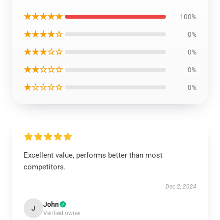
★★★★★
100%
★★★★☆
0%
★★★☆☆
0%
★★☆☆☆
0%
★☆☆☆☆
0%
Excellent value, performs better than most
competitors.
Dec 2, 2024
John
J
Verified owner