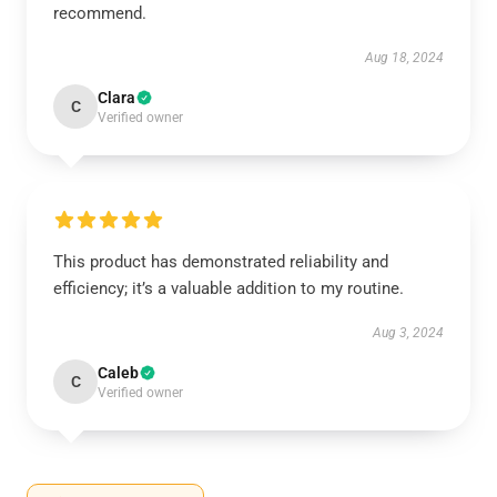
recommend.
Aug 18, 2024
Clara
C
Verified owner
This product has demonstrated reliability and
efficiency; it’s a valuable addition to my routine.
Aug 3, 2024
Caleb
C
Verified owner