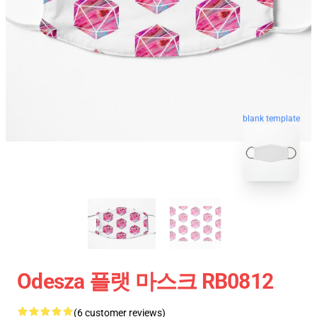
blank template
Odesza 플랫 마스크 RB0812
(6 customer reviews)