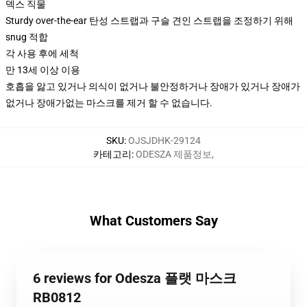
덱스 직물
Sturdy over-the-ear 탄성 스트랩과 구슬 견인 스트랩을 조정하기 위해
snug 적합
각 사용 후에 세척
만 13세 이상 이용
호흡을 앓고 있거나 의식이 없거나 불안정하거나 장애가 있거나 장애가
없거나 장애가없는 마스크를 제거 할 수 없습니다.
SKU
:
OJSJDHK-29124
카테고리
:
ODESZA 제품정보
,
What Customers Say
6 reviews for Odesza 플랫 마스크
RB0812