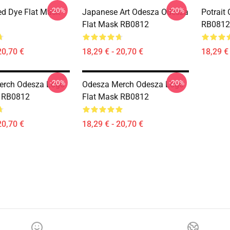
-20%
-20%
d Dye Flat Mask
Japanese Art Odesza Odesza
Potrait
Flat Mask RB0812
RB0812
20,70 €
18,29 € - 20,70 €
18,29 € 
-20%
-20%
erch Odesza Logo
Odesza Merch Odesza Logo
k RB0812
Flat Mask RB0812
20,70 €
18,29 € - 20,70 €