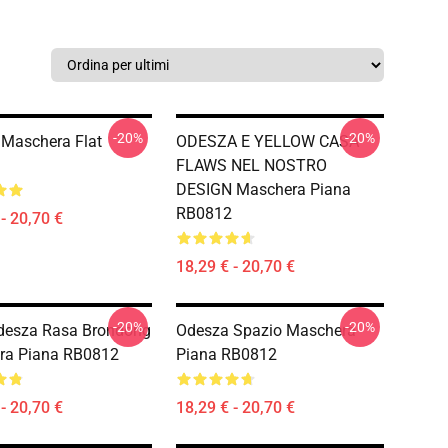
-20%
-20%
Maschera Flat
ODESZA E YELLOW CASA
FLAWS NEL NOSTRO
DESIGN Maschera Piana
RB0812
- 20,70 €
18,29 € - 20,70 €
-20%
-20%
desza Rasa Brondong
Odesza Spazio Maschera
ra Piana RB0812
Piana RB0812
- 20,70 €
18,29 € - 20,70 €