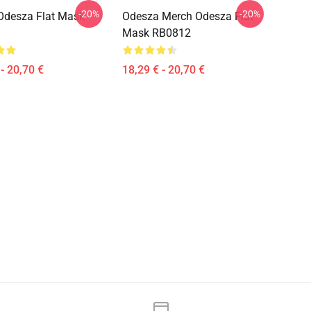
-20%
-20%
 Odesza Flat Mask
Odesza Merch Odesza Flat
Mask RB0812
- 20,70 €
18,29 € - 20,70 €