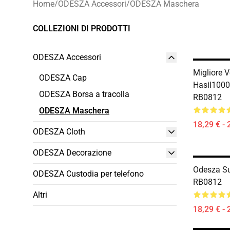
Home
/
ODESZA Accessori
/
ODESZA Maschera
COLLEZIONI DI PRODOTTI
ODESZA Accessori
Migliore 
ODESZA Cap
Hasil1000
ODESZA Borsa a tracolla
RB0812
ODESZA Maschera
18,29 € - 
ODESZA Cloth
ODESZA Decorazione
Odesza Su
ODESZA Custodia per telefono
RB0812
Altri
18,29 € - 