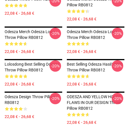
-20%
-20%
Pillow RB0812
22,08 € - 26,68 €
22,08 € - 26,68 €
Odesza Merch Odesza Logo
Odesza Merch Odesza Logo
-20%
-20%
Throw Pillow RB0812
Throw Pillow RB0812
22,08 € - 26,68 €
22,08 € - 26,68 €
Lolosdong Best Selling Odesza
Best Selling Odesza Hasil10000
-20%
-20%
Throw Pillow RB0812
Throw Pillow RB0812
22,08 € - 26,68 €
22,08 € - 26,68 €
Odesza Design Throw Pillow
ODESZA AND YELLOW HOUSE
-20%
-20%
RB0812
FLAWS IN OUR DESIGN Throw
Pillow RB0812
22,08 € - 26,68 €
22,08 € - 26,68 €