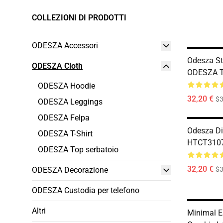
COLLEZIONI DI PRODOTTI
ODESZA Accessori
Odesza S
ODESZA Cloth
ODESZA T-
ODESZA Hoodie
32,20 €
$
ODESZA Leggings
ODESZA Felpa
Odesza Di
ODESZA T-Shirt
HTCT3107
ODESZA Top serbatoio
32,20 €
ODESZA Decorazione
$
ODESZA Custodia per telefono
Altri
Minimal E