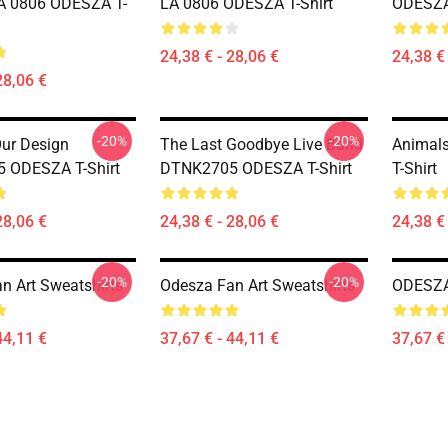
A 0806 ODESZA T-
LA 0806 ODESZA T-Shirt
ODESZA 
24,38 € - 28,06 €
24,38 € 
28,06 €
-20%
-20%
Our Design
The Last Goodbye Live Band
Animal
 ODESZA T-Shirt
DTNK2705 ODESZA T-Shirt
T-Shirt
28,06 €
24,38 € - 28,06 €
24,38 € 
-20%
-20%
n Art Sweatshirts
Odesza Fan Art Sweatshirts
ODESZA 
44,11 €
37,67 € - 44,11 €
37,67 € 