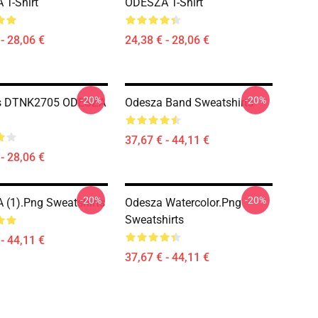
T-Shirt
ODESZA T-Shirt
- 28,06 €
24,38 € - 28,06 €
-20%
-20%
s DTNK2705 ODESZA
Odesza Band Sweatshirts
37,67 € - 44,11 €
- 28,06 €
-20%
-20%
(1).png Sweatshirts
Odesza Watercolor.png
Sweatshirts
- 44,11 €
37,67 € - 44,11 €