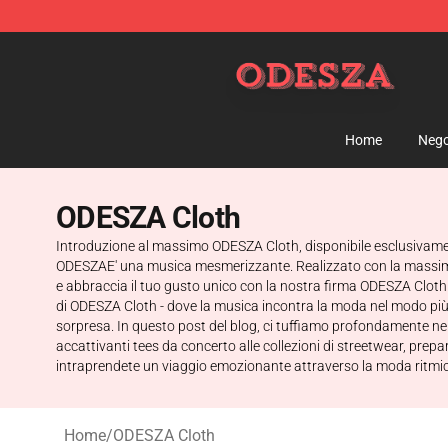
ODESZA Shop - Official ODESZA Merchandise Store
Home
Nego
ODESZA Cloth
Introduzione al massimo ODESZA Cloth, disponibile esclusivamen
ODESZAE' una musica mesmerizzante. Realizzato con la massima p
e abbraccia il tuo gusto unico con la nostra firma ODESZA Cloth -
di ODESZA Cloth - dove la musica incontra la moda nel modo più a
sorpresa. In questo post del blog, ci tuffiamo profondamente nel
accattivanti tees da concerto alle collezioni di streetwear, prep
intraprendete un viaggio emozionante attraverso la moda ritmi
Home
/
ODESZA Cloth