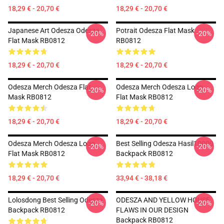
18,29 € - 20,70 €
18,29 € - 20,70 €
Japanese Art Odesza Odesza
Potrait Odesza Flat Mask
-20%
-20%
Flat Mask RB0812
RB0812
18,29 € - 20,70 €
18,29 € - 20,70 €
Odesza Merch Odesza Flat
Odesza Merch Odesza Logo
-20%
-20%
Mask RB0812
Flat Mask RB0812
18,29 € - 20,70 €
18,29 € - 20,70 €
Odesza Merch Odesza Logo
Best Selling Odesza Hasil10000
-20%
-20%
Flat Mask RB0812
Backpack RB0812
18,29 € - 20,70 €
33,94 € - 38,18 €
Lolosdong Best Selling Odesza
ODESZA AND YELLOW HOUSE
-20%
-20%
Backpack RB0812
FLAWS IN OUR DESIGN
Backpack RB0812