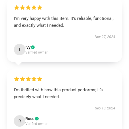
I’m very happy with this item. It’s reliable, functional,
and exactly what I needed.
Nov 27, 2024
Ivy
I
Verified owner
I’m thrilled with how this product performs; it’s
precisely what I needed.
Sep 13, 2024
Rose
R
Verified owner