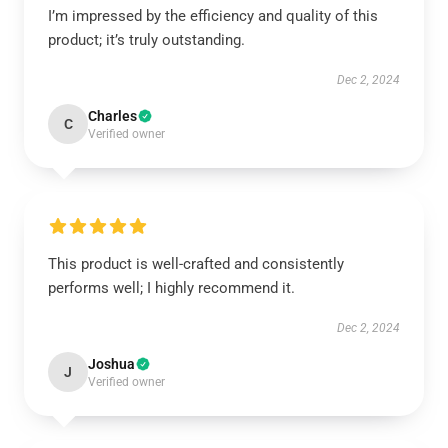
I’m impressed by the efficiency and quality of this
product; it’s truly outstanding.
Dec 2, 2024
Charles
C
Verified owner
This product is well-crafted and consistently
performs well; I highly recommend it.
Dec 2, 2024
Joshua
J
Verified owner