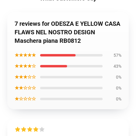
7 reviews for ODESZA E YELLOW CASA
FLAWS NEL NOSTRO DESIGN
Maschera piana RB0812
★★★★★
57%
★★★★☆
43%
★★★☆☆
0%
★★☆☆☆
0%
★☆☆☆☆
0%