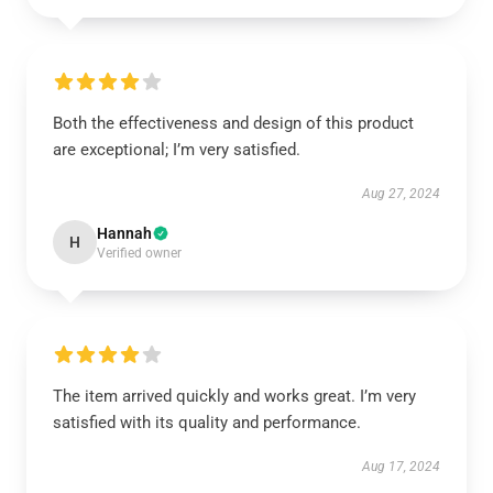
Both the effectiveness and design of this product
are exceptional; I’m very satisfied.
Aug 27, 2024
Hannah
H
Verified owner
The item arrived quickly and works great. I’m very
satisfied with its quality and performance.
Aug 17, 2024