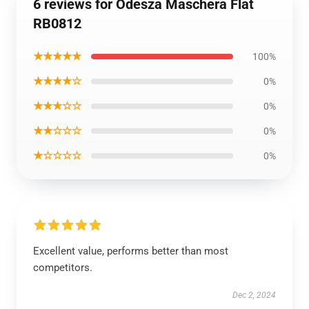
6 reviews for Odesza Maschera Flat
RB0812
★★★★★
100%
★★★★☆
0%
★★★☆☆
0%
★★☆☆☆
0%
★☆☆☆☆
0%
Excellent value, performs better than most
competitors.
Dec 2, 2024