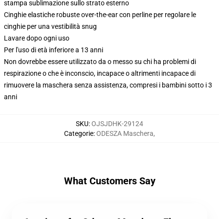
stampa sublimazione sullo strato esterno
Cinghie elastiche robuste over-the-ear con perline per regolare le
cinghie per una vestibilità snug
Lavare dopo ogni uso
Per l'uso di età inferiore a 13 anni
Non dovrebbe essere utilizzato da o messo su chi ha problemi di
respirazione o che è inconscio, incapace o altrimenti incapace di
rimuovere la maschera senza assistenza, compresi i bambini sotto i 3
anni
SKU
:
OJSJDHK-29124
Categorie
:
ODESZA Maschera
,
What Customers Say