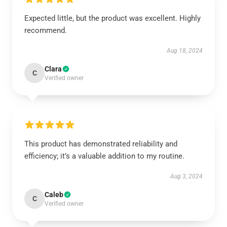
Expected little, but the product was excellent. Highly
recommend.
Aug 18, 2024
Clara
C
Verified owner
This product has demonstrated reliability and
efficiency; it’s a valuable addition to my routine.
Aug 3, 2024
Caleb
C
Verified owner