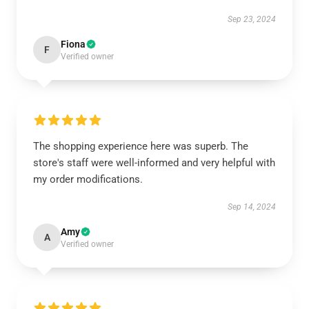
Sep 23, 2024
Fiona
F
Verified owner
The shopping experience here was superb. The
store's staff were well-informed and very helpful with
my order modifications.
Sep 14, 2024
Amy
A
Verified owner