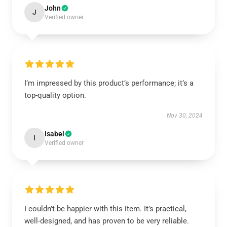
John
J
Verified owner
I’m impressed by this product’s performance; it’s a
top-quality option.
Nov 30, 2024
Isabel
I
Verified owner
I couldn’t be happier with this item. It’s practical,
well-designed, and has proven to be very reliable.