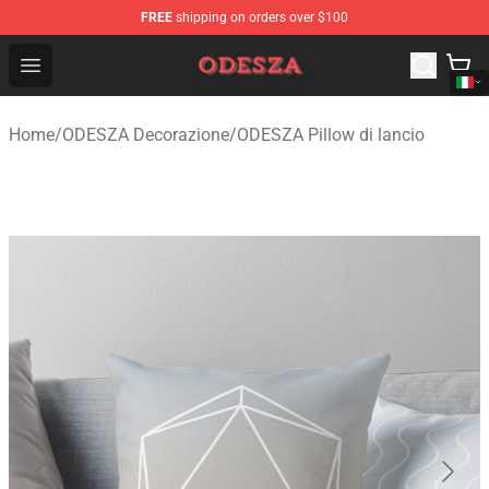
FREE
shipping on orders over $100
ODESZA Shop - Official ODESZA Merchandise Store
Open menu
Home
/
ODESZA Decorazione
/
ODESZA Pillow di lancio