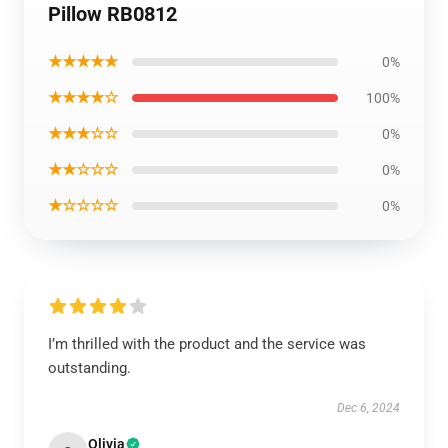
Pillow RB0812
★★★★★
0%
★★★★☆
100%
★★★☆☆
0%
★★☆☆☆
0%
★☆☆☆☆
0%
I’m thrilled with the product and the service was
outstanding.
Dec 6, 2024
Olivia