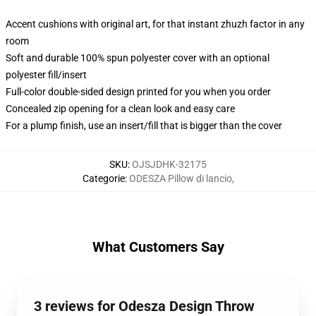
Accent cushions with original art, for that instant zhuzh factor in any
room
Soft and durable 100% spun polyester cover with an optional
polyester fill/insert
Full-color double-sided design printed for you when you order
Concealed zip opening for a clean look and easy care
For a plump finish, use an insert/fill that is bigger than the cover
SKU
:
OJSJDHK-32175
Categorie
:
ODESZA Pillow di lancio
,
What Customers Say
3 reviews for Odesza Design Throw