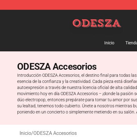
ODESZA Shop - Official ODESZA Merchandise Store
Inicio
Tiend
ODESZA Accesorios
Introducción ODESZA Accesorios, el destino final para todas la
esencia de la confianza y la creatividad. Cada pieza está dise
autoexpresión a través de nuestra licencia oficial de alta cali
movimiento hoy en día ODESZA Accesorios – ¡donde la pasión se
dúo electropop, entonces prepárate para tomar tu amor por sus 
su lealtad, tenemos todo cubierto. Únete a nosotros mientras 
poniendo en un concierto o simplemente metiendo en su salón. A
Inicio
/
ODESZA Accesorios