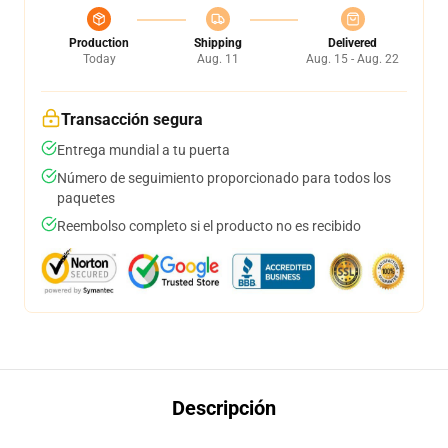
Production
Shipping
Delivered
Today
Aug. 11
Aug. 15 - Aug. 22
Transacción segura
Entrega mundial a tu puerta
Número de seguimiento proporcionado para todos los
paquetes
Reembolso completo si el producto no es recibido
Descripción