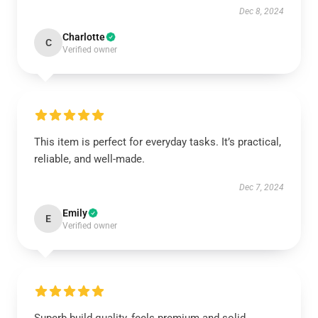
Dec 8, 2024
Charlotte
C
Verified owner
This item is perfect for everyday tasks. It’s practical,
reliable, and well-made.
Dec 7, 2024
Emily
E
Verified owner