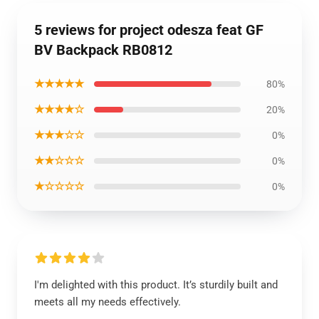
5 reviews for project odesza feat GF
BV Backpack RB0812
★★★★★
80%
★★★★☆
20%
★★★☆☆
0%
★★☆☆☆
0%
★☆☆☆☆
0%
I'm delighted with this product. It’s sturdily built and
meets all my needs effectively.