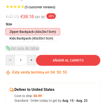
(5 customer reviews)
€47.73
€38.18
-20%
$41.50
Size
Zipper Backpack (44x26x15cm)
Kids Backpack (40x30x13cm)
Ver guía de tallas
Quantity
AÑADIR AL CARRITO
Esta venta termina en
04
:
50
:
54
Deliver to United States
Cost to ship:
$6.99
Standard - Order today to get by
Aug. 15 - Aug. 22