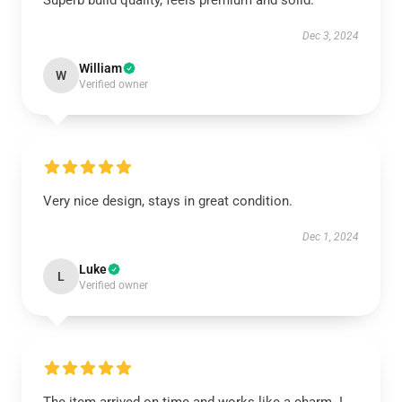
Superb build quality, feels premium and solid.
Dec 3, 2024
William
W
Verified owner
Very nice design, stays in great condition.
Dec 1, 2024
Luke
L
Verified owner