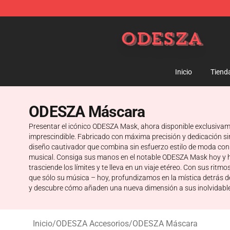
ODESZA Shop - Official ODESZA Merchandise Store
Inicio
Tiend
ODESZA Máscara
Presentar el icónico ODESZA Mask, ahora disponible exclusivamen
imprescindible. Fabricado con máxima precisión y dedicación sin
diseño cautivador que combina sin esfuerzo estilo de moda con
musical. Consiga sus manos en el notable ODESZA Mask hoy y 
trasciende los límites y te lleva en un viaje etéreo. Con sus r
que sólo su música – hoy, profundizamos en la mística detrás 
y descubre cómo añaden una nueva dimensión a sus inolvidabl
Inicio
/
ODESZA Accesorios
/
ODESZA Máscara