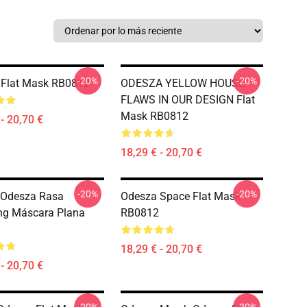
-20%
-20%
 Flat Mask RB0812
ODESZA YELLOW HOUSE
FLAWS IN OUR DESIGN Flat
Mask RB0812
- 20,70 €
18,29 € - 20,70 €
-20%
-20%
 Odesza Rasa
Odesza Space Flat Mask
ng Máscara Plana
RB0812
18,29 € - 20,70 €
- 20,70 €