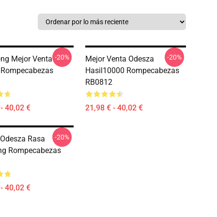
-20%
-20%
ng Mejor Venta
Mejor Venta Odesza
 Rompecabezas
Hasil10000 Rompecabezas
RB0812
- 40,02 €
21,98 € - 40,02 €
-20%
 Odesza Rasa
ng Rompecabezas
- 40,02 €