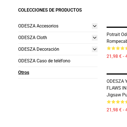
COLECCIONES DE PRODUCTOS
ODESZA Accesorios
Potrait O
ODESZA Cloth
Rompecab
ODESZA Decoración
21,98 € - 
ODESZA Caso de teléfono
Otros
ODESZA 
FLAWS IN
Jigsaw P
21,98 € - 