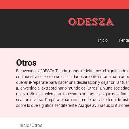
ODESZA Shop - Official ODESZA Merchandise Store
Inicio
Tiend
Otros
Bienvenido a ODESZA Tienda, donde redefinimos el significado de
con nuestra colección única, cuidadosamente curada para aquello
querer. ¡Prepárate para hacer una declaración y dejar brillar t
¡Bienvenido al extraordinario mundo de "Otros"! En una sociedad
un extraño o simplemente fascinado por aquellos que desafian l
sea tan diverso. Prepárate para emprender un viaje lleno de hi
sobre lo que significa ser diferente. Así que ayuna tus cinturo
Inicio
/
Otros