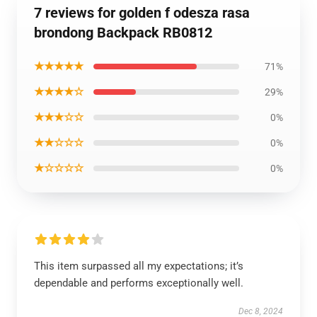
7 reviews for golden f odesza rasa
brondong Backpack RB0812
★★★★★
71%
★★★★☆
29%
★★★☆☆
0%
★★☆☆☆
0%
★☆☆☆☆
0%
This item surpassed all my expectations; it’s
dependable and performs exceptionally well.
Dec 8, 2024