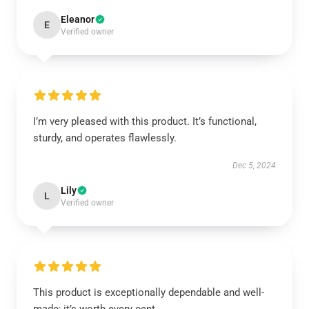
Eleanor
E
Verified owner
I’m very pleased with this product. It’s functional,
sturdy, and operates flawlessly.
Dec 5, 2024
Lily
L
Verified owner
This product is exceptionally dependable and well-