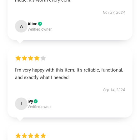
made; it’s worth every cent.
Nov 27, 2024
Alice
A
Verified owner
I’m very happy with this item. It’s reliable, functional,
and exactly what I needed.
Sep 14, 2024
Ivy
I
Verified owner