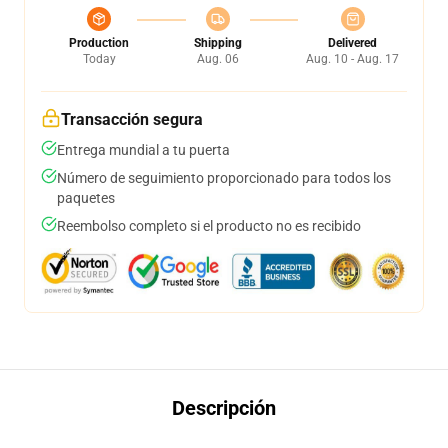
Production
Shipping
Delivered
Today
Aug. 06
Aug. 10 - Aug. 17
Transacción segura
Entrega mundial a tu puerta
Número de seguimiento proporcionado para todos los
paquetes
Reembolso completo si el producto no es recibido
Descripción