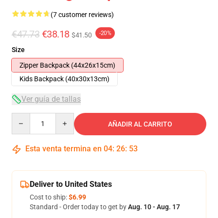
(7 customer reviews)
€47.73
€38.18
-20%
$41.50
Size
Zipper Backpack (44x26x15cm)
Kids Backpack (40x30x13cm)
Ver guía de tallas
Quantity
AÑADIR AL CARRITO
Esta venta termina en
04
:
26
:
52
Deliver to United States
Cost to ship:
$6.99
Standard - Order today to get by
Aug. 10 - Aug. 17