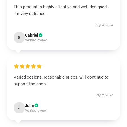
This product is highly effective and well-designed;
I’m very satisfied.
Sep 4, 2024
Gabriel
G
Verified owner
Varied designs, reasonable prices, will continue to
support the shop.
Sep 2, 2024
Julia
J
Verified owner