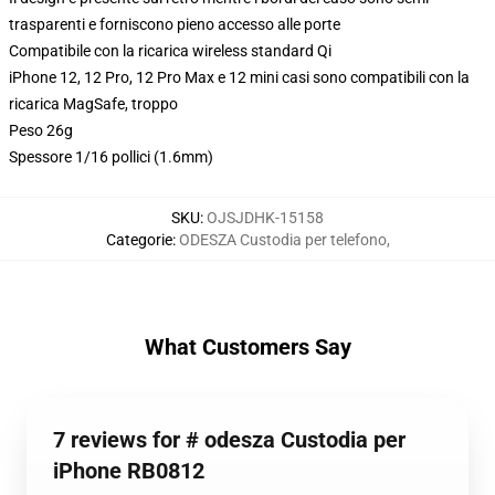
trasparenti e forniscono pieno accesso alle porte
Compatibile con la ricarica wireless standard Qi
iPhone 12, 12 Pro, 12 Pro Max e 12 mini casi sono compatibili con la
ricarica MagSafe, troppo
Peso 26g
Spessore 1/16 pollici (1.6mm)
SKU
:
OJSJDHK-15158
Categorie
:
ODESZA Custodia per telefono
,
What Customers Say
7 reviews for # odesza Custodia per
iPhone RB0812