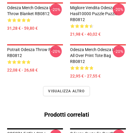
Odesza Merch Odesza Logo
Migliore Vendita Odesza
-20%
-20%
Throw Blanket RB0812
Hasil10000 Puzzle Puzzle
RB0812
31,28 € - 59,80 €
21,98 € - 40,02 €
Potrait Odesza Throw Pillow
Odesza Merch Odesza Logo
-20%
-20%
RB0812
All Over Print Tote Bag
RB0812
22,08 € - 26,68 €
22,95 € - 27,55 €
VISUALIZZA ALTRO
Prodotti correlati