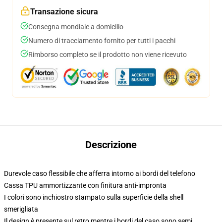
Transazione sicura
Consegna mondiale a domicilio
Numero di tracciamento fornito per tutti i pacchi
Rimborso completo se il prodotto non viene ricevuto
Descrizione
Durevole caso flessibile che afferra intorno ai bordi del telefono
Cassa TPU ammortizzante con finitura anti-impronta
I colori sono inchiostro stampato sulla superficie della shell
smerigliata
Il design è presente sul retro mentre i bordi del caso sono semi