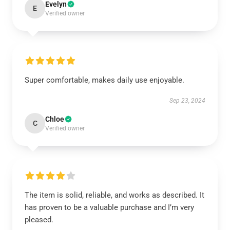
Evelyn
E
Verified owner
Super comfortable, makes daily use enjoyable.
Sep 23, 2024
Chloe
C
Verified owner
The item is solid, reliable, and works as described. It
has proven to be a valuable purchase and I’m very
pleased.