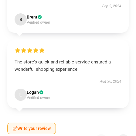
Sep 2, 2024
Brent
B
Verified owner
The store's quick and reliable service ensured a
wonderful shopping experience.
Aug 30, 2024
Logan
L
Verified owner
Write your review