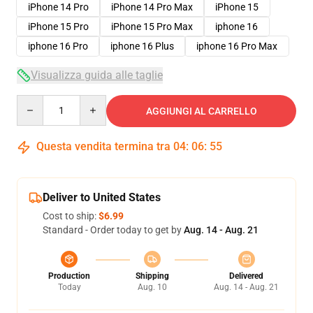
iPhone 14 Pro
iPhone 14 Pro Max
iPhone 15
iPhone 15 Pro
iPhone 15 Pro Max
iphone 16
iphone 16 Pro
iphone 16 Plus
iphone 16 Pro Max
Visualizza guida alle taglie
Quantity
AGGIUNGI AL CARRELLO
Questa vendita termina tra
04
:
06
:
54
Deliver to United States
Cost to ship:
$6.99
Standard - Order today to get by
Aug. 14 - Aug. 21
Production
Shipping
Delivered
Today
Aug. 10
Aug. 14 - Aug. 21