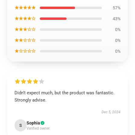
★★★★★
57%
★★★★☆
43%
★★★☆☆
0%
★★☆☆☆
0%
★☆☆☆☆
0%
Didn’t expect much, but the product was fantastic.
Strongly advise.
Dec 5, 2024
Sophia
S
Verified owner