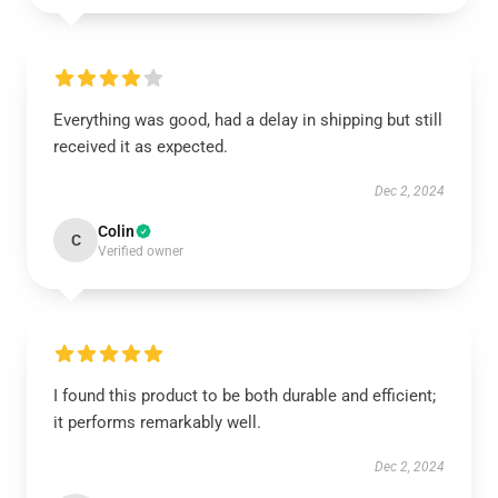
Everything was good, had a delay in shipping but still
received it as expected.
Dec 2, 2024
Colin
C
Verified owner
I found this product to be both durable and efficient;
it performs remarkably well.
Dec 2, 2024