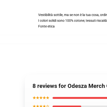
Vestibilità sottile, ma se non è la tua cosa, or
I colori solidi sono 100% cotone; tessuti risca
Fonte etica
8 reviews for Odesza Merch
★★★★★
★★★★☆