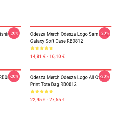
-20%
-20%
shirts
Odesza Merch Odesza Logo Samsung
Galaxy Soft Case RB0812
14,81 € - 16,10 €
-20%
-20%
 RB0812
Odesza Merch Odesza Logo All Over
Print Tote Bag RB0812
22,95 € - 27,55 €