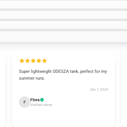
Super lightweight ODESZA tank, perfect for my
summer runs.
Dec 7, 2024
Flora
F
Verified owner