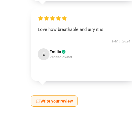
Love how breathable and airy it is.
Dec 1, 2024
Emilia
E
Verified owner
Write your review