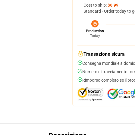
Cost to ship:
$6.99
Standard - Order today to g
Production
Today
Transazione sicura
Consegna mondiale a domici
Numero di tracciamento forni
Rimborso completo se il pro