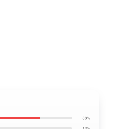
88%
13%