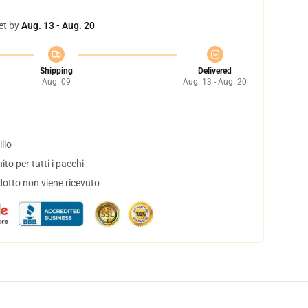
et by
Aug. 13 - Aug. 20
Shipping
Delivered
Aug. 09
Aug. 13 - Aug. 20
lio
to per tutti i pacchi
dotto non viene ricevuto