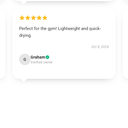
Perfect for the gym! Lightweight and quick-
drying.
Oct 4, 2024
Graham
G
Verified owner