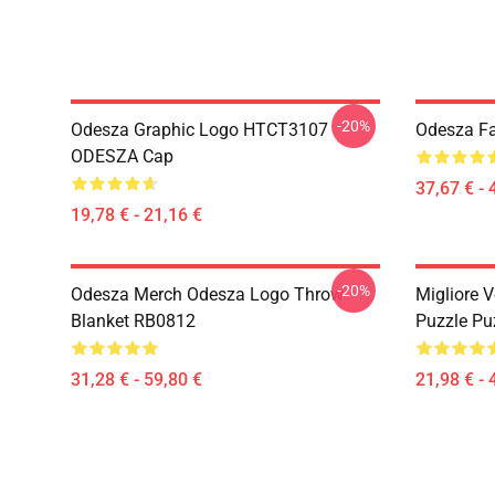
-20%
Odesza Graphic Logo HTCT3107
Odesza Fa
ODESZA Cap
37,67 € - 
19,78 € - 21,16 €
-20%
Odesza Merch Odesza Logo Throw
Migliore 
Blanket RB0812
Puzzle Pu
31,28 € - 59,80 €
21,98 € - 