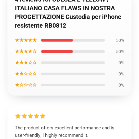
ITALIANO CASA FLAWS IN NOSTRA
PROGETTAZIONE Custodia per iPhone
resistente RB0812
★★★★★
50%
★★★★☆
50%
★★★☆☆
0%
★★☆☆☆
0%
★☆☆☆☆
0%
The product offers excellent performance and is
user-friendly; I highly recommend it.