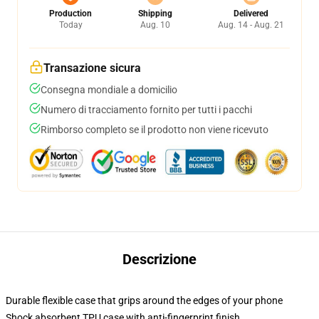
Production
Shipping
Delivered
Today
Aug. 10
Aug. 14 - Aug. 21
Transazione sicura
Consegna mondiale a domicilio
Numero di tracciamento fornito per tutti i pacchi
Rimborso completo se il prodotto non viene ricevuto
Descrizione
Durable flexible case that grips around the edges of your phone
Shock absorbent TPU case with anti-fingerprint finish