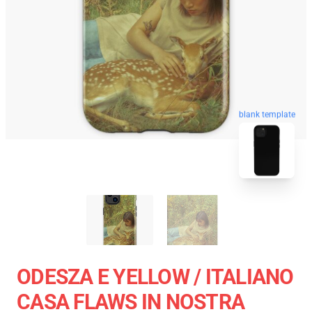
blank template
ODESZA E YELLOW / ITALIANO
CASA FLAWS IN NOSTRA