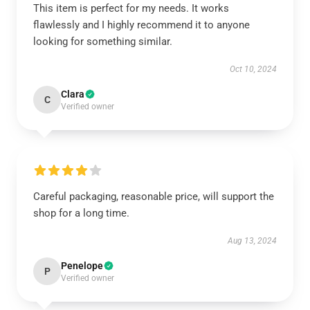
This item is perfect for my needs. It works
flawlessly and I highly recommend it to anyone
looking for something similar.
Oct 10, 2024
Clara
C
Verified owner
Careful packaging, reasonable price, will support the
shop for a long time.
Aug 13, 2024
Penelope
P
Verified owner