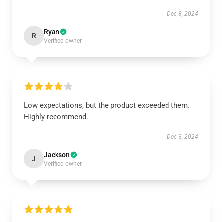
Dec 8, 2024
Ryan
R
Verified owner
Low expectations, but the product exceeded them.
Highly recommend.
Dec 3, 2024
Jackson
J
Verified owner