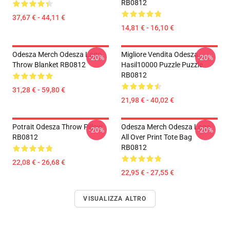
RB0812
37,67 € - 44,11 €
14,81 € - 16,10 €
Odesza Merch Odesza Logo
Migliore Vendita Odesza
-20%
-20%
Throw Blanket RB0812
Hasil10000 Puzzle Puzzle
RB0812
31,28 € - 59,80 €
21,98 € - 40,02 €
Potrait Odesza Throw Pillow
Odesza Merch Odesza Logo
-20%
-20%
RB0812
All Over Print Tote Bag
RB0812
22,08 € - 26,68 €
22,95 € - 27,55 €
VISUALIZZA ALTRO