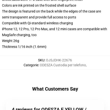
Colors are ink printed on the frosted shell surface
The design is featured on the back while the edges of the case are
semi transparent and provide full access to ports
Compatible with Qi-standard wireless charging
iPhone 12, 12 Pro, 12 Pro Max, and 12 mini cases are compatible with
MagSafe charging, too
Weight 26g
Thickness 1/16 inch (1.6mm)
SKU
:
OJSJDHK-22676
Categorie
:
ODESZA Custodia per telefono
,
What Customers Say
4 reviews for ODESZA E YELLOW /