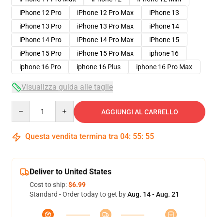
iPhone 12 Pro
iPhone 12 Pro Max
iPhone 13
iPhone 13 Pro
iPhone 13 Pro Max
iPhone 14
iPhone 14 Pro
iPhone 14 Pro Max
iPhone 15
iPhone 15 Pro
iPhone 15 Pro Max
iphone 16
iphone 16 Pro
iphone 16 Plus
iphone 16 Pro Max
Visualizza guida alle taglie
Quantity
AGGIUNGI AL CARRELLO
Questa vendita termina tra
04
:
55
:
54
Deliver to United States
Cost to ship:
$6.99
Standard - Order today to get by
Aug. 14 - Aug. 21