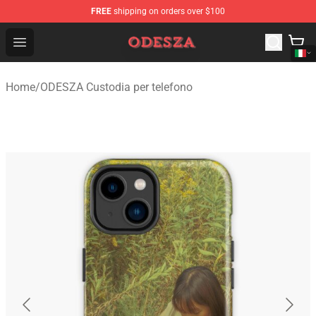
FREE
shipping on orders over $100
ODESZA Shop - Official ODESZA Merchandise Store
Open menu
Home
/
ODESZA Custodia per telefono