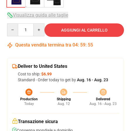
Visualizza guida alle taglie
Quantity
AGGIUNGI AL CARRELLO
Questa vendita termina tra
04
:
59
:
54
Deliver to United States
Cost to ship:
$6.99
Standard - Order today to get by
Aug. 16 - Aug. 23
Production
Shipping
Delivered
Today
Aug. 12
Aug. 16 - Aug. 23
Transazione sicura
Consegna mondiale a domicilio