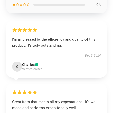
★☆☆☆☆
0%
I’m impressed by the efficiency and quality of this
product; it’s truly outstanding.
Dec 2, 2024
Charles
C
Verified owner
Great item that meets all my expectations. It’s well-
made and performs exceptionally well.