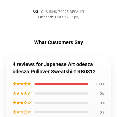
SKU
:
OJSJDHK-79925-DEFAULT
Categorie
:
ODESZA Felpa
,
What Customers Say
4 reviews for Japanese Art odesza
odesza Pullover Sweatshirt RB0812
★★★★★
100%
★★★★☆
0%
★★★☆☆
0%
★★☆☆☆
0%