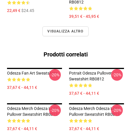
RB0812
22,49 €
$24.45
39,51 € - 45,95 €
VISUALIZZA ALTRO
Prodotti correlati
Odesza Fan Art Sweatshirts
Potrait Odesza Pullover
-20%
-20%
Sweatshirt RB0812
37,67 € - 44,11 €
37,67 € - 44,11 €
Odesza Merch Odesza Logo
Odesza Merch Odesza Logo
-20%
-20%
Pullover Sweatshirt RB0812
Pullover Sweatshirt RB0812
37,67 € - 44,11 €
37,67 € - 44,11 €