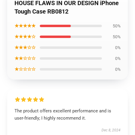
HOUSE FLAWS IN OUR DESIGN iPhone
Tough Case RB0812
★★★★★
50%
★★★★☆
50%
★★★☆☆
0%
★★☆☆☆
0%
★☆☆☆☆
0%
The product offers excellent performance and is
user-friendly; I highly recommend it.
Dec 8, 2024