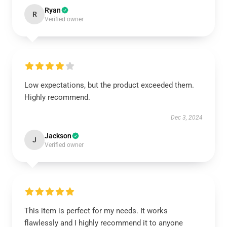
Ryan
R
Verified owner
Low expectations, but the product exceeded them.
Highly recommend.
Dec 3, 2024
Jackson
J
Verified owner
This item is perfect for my needs. It works
flawlessly and I highly recommend it to anyone