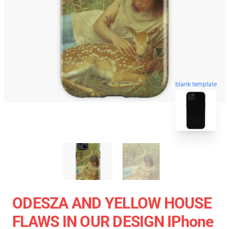
blank template
ODESZA AND YELLOW HOUSE
FLAWS IN OUR DESIGN IPhone