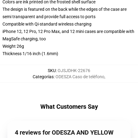
Colors are ink printed on the frosted shell surface
The design is featured on the back while the edges of the case are
semi transparent and provide full access to ports
Compatible with Qi-standard wireless charging
iPhone 12, 12 Pro, 12 Pro Max, and 12 mini cases are compatible with
MagSafe charging, too
Weight 26g
Thickness 1/16 inch (1.6mm)
SKU
:
OJSJDHK-22676
Categorías
:
ODESZA Caso de teléfono
,
What Customers Say
4 reviews for ODESZA AND YELLOW