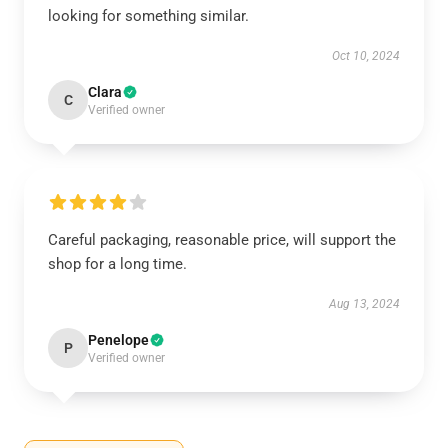
looking for something similar.
Oct 10, 2024
Clara
C
Verified owner
Careful packaging, reasonable price, will support the
shop for a long time.
Aug 13, 2024
Penelope
P
Verified owner