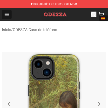
FREE
shipping on orders over $100
ODESZA Shop - Official ODESZA Merchandise Store
Open menu
Inicio
/
ODESZA Caso de teléfono