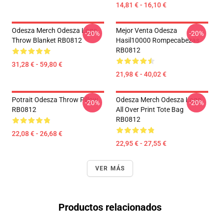
14,81 € - 16,10 €
Odesza Merch Odesza Logo
Mejor Venta Odesza
-20%
-20%
Throw Blanket RB0812
Hasil10000 Rompecabezas
RB0812
31,28 € - 59,80 €
21,98 € - 40,02 €
Potrait Odesza Throw Pillow
Odesza Merch Odesza Logo
-20%
-20%
RB0812
All Over Print Tote Bag
RB0812
22,08 € - 26,68 €
22,95 € - 27,55 €
VER MÁS
Productos relacionados