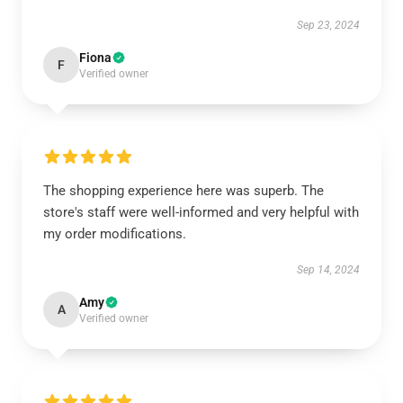
Sep 23, 2024
Fiona
F
Verified owner
The shopping experience here was superb. The
store's staff were well-informed and very helpful with
my order modifications.
Sep 14, 2024
Amy
A
Verified owner