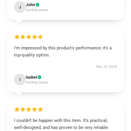
John
J
Verified owner
I’m impressed by this product’s performance; it’s a
top-quality option.
Nov 30, 2024
Isabel
I
Verified owner
I couldn’t be happier with this item. It’s practical,
well-designed, and has proven to be very reliable.