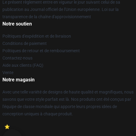
Le présent règlement entre en vigueur le jour suivant celui de sa
publication au Journal officiel de l'Union européenne. Loi sur la
transparence de la chaîne d'approvisionnement
Notre soutien
Politiques d'expédition et de livraison
Conditions de paiement
Politiques de retour et de remboursement
Contactez-nous
Aide aux clients (FAQ)
Vente
Notre magasin
Avec une telle variété de designs de haute qualité et magnifiques, nous
savons que votre style parfait est là. Nos produits ont été conçus par
l'équipe de classe mondiale qui apporte leurs propres idées de
conception uniques à chaque produit.