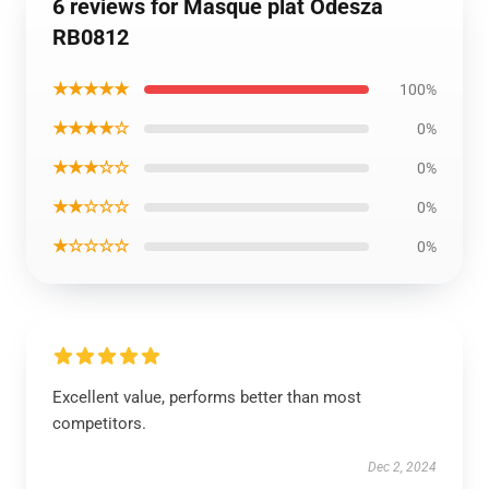
6 reviews for Masque plat Odesza
RB0812
★★★★★
100%
★★★★☆
0%
★★★☆☆
0%
★★☆☆☆
0%
★☆☆☆☆
0%
Excellent value, performs better than most
competitors.
Dec 2, 2024